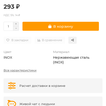
293 ₽
НДС 5%: 14 ₽
В корзину
В закладки
В сравнение
Цвет
Материал
INOX
Нержавеющая сталь
(INOX)
Все характеристики
Расчет доставки в корзине
Живой чат с людьми