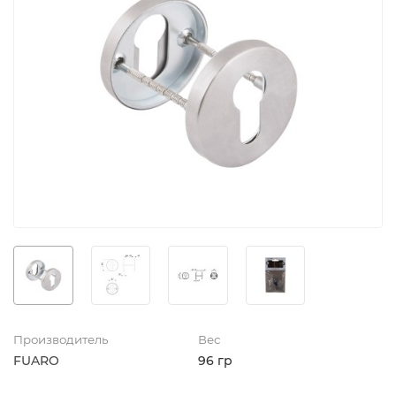
Производитель
Вес
FUARO
96 гр