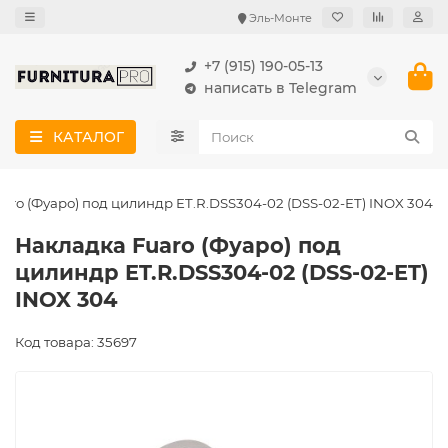
Эль-Монте
+7 (915) 190-05-13
написать в Telegram
КАТАЛОГ
aro (Фуаро) под цилиндр ET.R.DSS304-02 (DSS-02-ET) INOX 304
Накладка Fuaro (Фуаро) под
цилиндр ET.R.DSS304-02 (DSS-02-ET)
INOX 304
Код товара: 35697