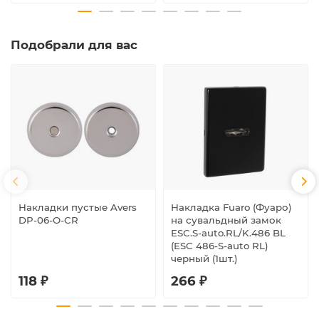
Подобрали для вас
Накладки пустые Avers
Накладка Fuaro (Фуаро)
DP-06-O-CR
на сувальдный замок
ESC.S-auto.RL/K.486 BL
(ESC 486-S-auto RL)
черный (1шт.)
118 ₽
266 ₽