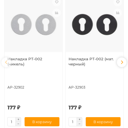
Накладка РТ-002
Накладка РТ-002 (мат.
(никель)
черный)
AP-32902
AP-32903
177 ₽
177 ₽
В корзину
В корзину