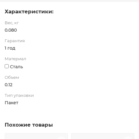
Характеристики:
Вес, кг
0.080
Гарантия
1 год
Материал
Сталь
Объем
0.12
Тип упаковки
Пакет
Похожие товары