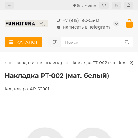
Эль-Монте
+7 (915) 190-05-13
написать в Telegram
КАТАЛОГ
ные
Накладки под цилиндр
Накладка РТ-002 (мат. белый)
Накладка РТ-002 (мат. белый)
Код товара: AP-32901