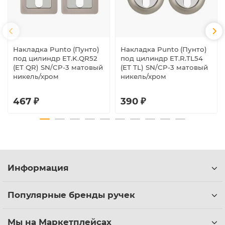
Накладка Punto (Пунто)
Накладка Punto (Пунто)
под цилиндр ET.K.QR52
под цилиндр ET.R.TL54
(ET QR) SN/CP-3 матовый
(ET TL) SN/CP-3 матовый
никель/хром
никель/хром
467 ₽
390 ₽
Информация
Популярные бренды ручек
Мы на Маркетплейсах