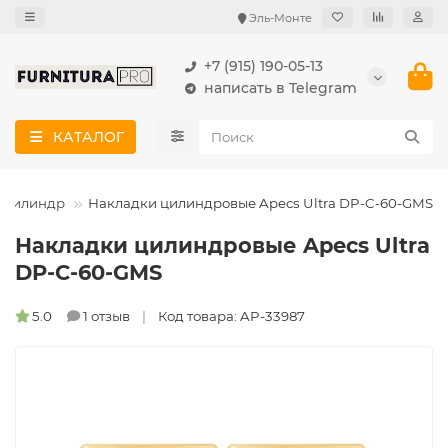
Эль-Монте
+7 (915) 190-05-13
написать в Telegram
КАТАЛОГ
 цилиндр
Накладки цилиндровые Apecs Ultra DP-C-60-GMS
Накладки цилиндровые Apecs Ultra
DP-C-60-GMS
5.0
1 отзыв
Код товара: AP-33987