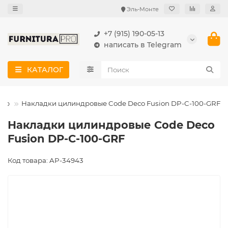
Эль-Монте
+7 (915) 190-05-13
написать в Telegram
КАТАЛОГ
ндр
Накладки цилиндровые Code Deco Fusion DP-C-100-GRF
Накладки цилиндровые Code Deco
Fusion DP-C-100-GRF
Код товара: AP-34943