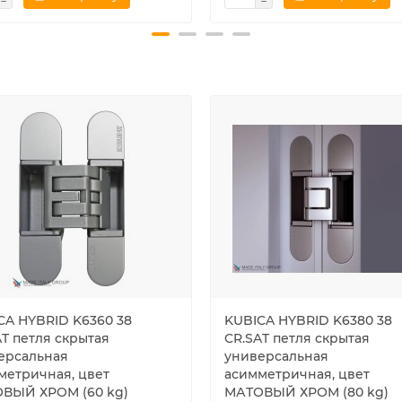
CA HYBRID K6360 38
KUBICA HYBRID K6380 38
AT петля скрытая
CR.SAT петля скрытая
ерсальная
универсальная
метричная, цвет
асимметричная, цвет
ВЫЙ ХРОМ (60 kg)
МАТОВЫЙ ХРОМ (80 kg)