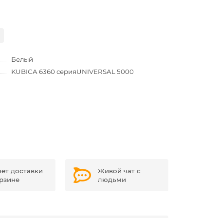
Белый
KUBICA 6360 серия
UNIVERSAL 5000
чет доставки
Живой чат с
орзине
людьми