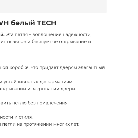
 WH белый TECH
й.
Эта петля – воплощение надежности,
ечит плавное и бесшумное открывание и
ной коробке, что придает дверям элегантный
и устойчивость к деформациям.
 открывании и закрывании двери.
овить петлю без привлечения
ности и стиля.
 петли на протяжении многих лет.