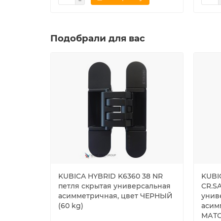
Подобрали для вас
KUBICA HYBRID K6360 38 NR
KUBI
петля скрытая универсальная
CR.S
асимметричная, цвет ЧЕРНЫЙ
унив
(60 kg)
асим
МАТО