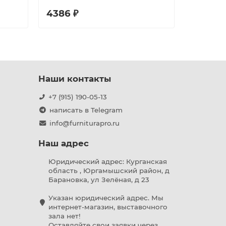
4386 ₽
3823 ₽
Наши контакты
+7 (915) 190-05-13
написать в Telegram
info@furniturapro.ru
Наш адрес
Юридический адрес: Курганская
область , Юргамышский район, д
Барановка, ул Зелёная, д 23
Указан юридический адрес. Мы
интернет-магазин, выставочного
зала нет!
Оставляйте свои заявки через