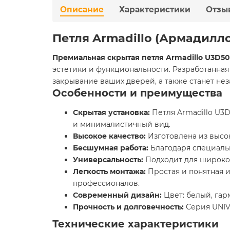
Описание
Характеристики
Отзы
Петля Armadillo (Армадилл
Премиальная скрытая петля Armadillo U3D5
эстетики и функциональности. Разработанная
закрывание ваших дверей, а также станет не
Особенности и преимущества
Скрытая установка:
Петля Armadillo U3
и минималистичный вид.
Высокое качество:
Изготовлена из высо
Бесшумная работа:
Благодаря специальн
Универсальность:
Подходит для широког
Легкость монтажа:
Простая и понятная 
профессионалов.
Современный дизайн:
Цвет: белый, гар
Прочность и долговечность:
Серия UNIV
Технические характеристики