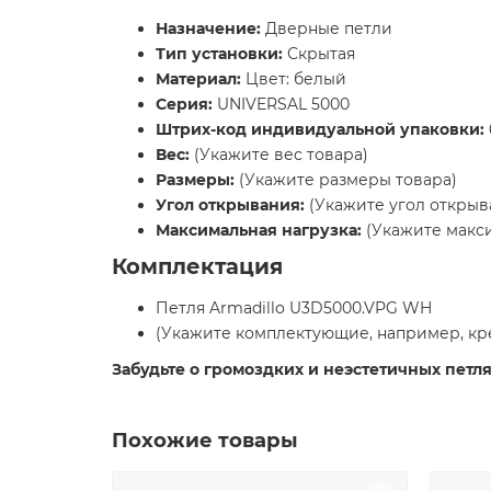
Назначение:
Дверные петли
Тип установки:
Скрытая
Материал:
Цвет: белый
Серия:
UNIVERSAL 5000
Штрих-код индивидуальной упаковки:
Вес:
(Укажите вес товара)
Размеры:
(Укажите размеры товара)
Угол открывания:
(Укажите угол открыв
Максимальная нагрузка:
(Укажите макси
Комплектация
Петля Armadillo U3D5000.VPG WH
(Укажите комплектующие, например, к
Забудьте о громоздких и неэстетичных петля
Похожие товары