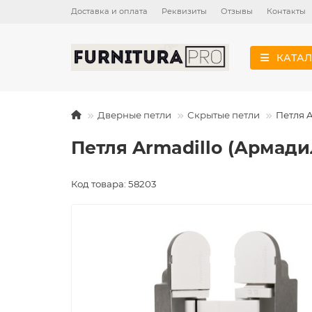
Доставка и оплата
Реквизиты
Отзывы
Контакты
КАТАЛ
Дверные петли
Скрытые петли
Петля 
Петля Armadillo (Армад
Код товара: 58203