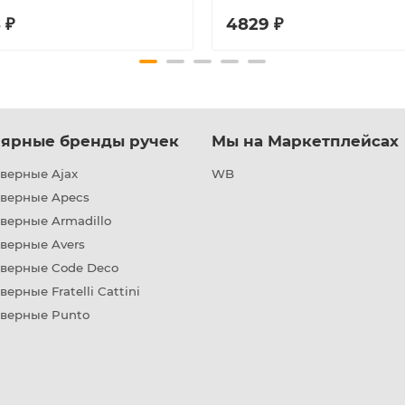
 ₽
4829 ₽
ярные бренды ручек
Мы на Маркетплейсах
верные Ajax
WB
дверные Apecs
верные Armadillo
верные Avers
дверные Code Deco
верные Fratelli Cattini
дверные Punto