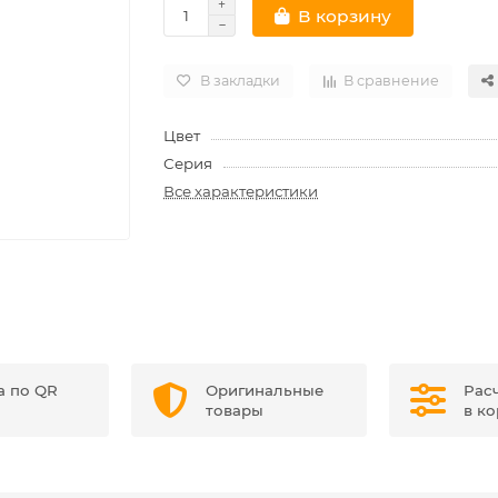
В корзину
В закладки
В сравнение
Цвет
Серия
Все характеристики
а по QR
Оригинальные
Рас
товары
в к