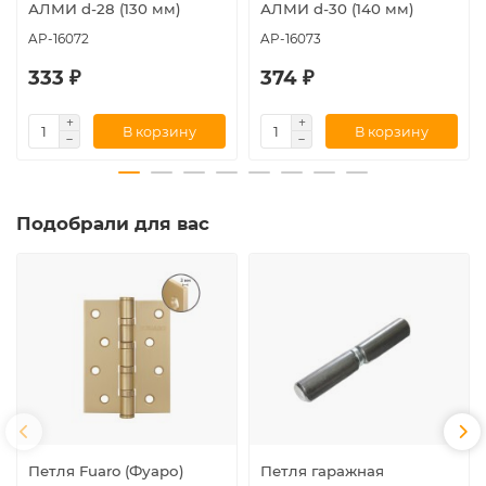
АЛМИ d-28 (130 мм)
АЛМИ d-30 (140 мм)
AP-16072
AP-16073
333 ₽
374 ₽
В корзину
В корзину
Подобрали для вас
Петля Fuaro (Фуаро)
Петля гаражная