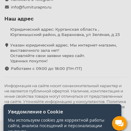
info@furniturapro.ru
Наш адрес
Юридический адрес: Курганская область ,
Юргамышский район, д Барановка, ул Зелёная, д 23
Указан юридический адрес. Мы интернет-магазин,
выставочного зала нет!
Оставляйте свои заявки через сайт.
Удачных покупок!
Работаем с 09:00 до 18:00 (ПН-ПТ)
Информация на сайте носит ознакомительный характер и
не является публичной офертой. Наличие, комплектация и
иные свойства товара могут отличаться от представленных
на сайте. Уточняйте информацию у консультантов.
Политика
конфиденциальности
.
Оферта
,
Политика обработки файлов
Уведомление о Cookie
cookie
Мы используем cookies для корректной работы
сайта, анализа посещений и персонализации