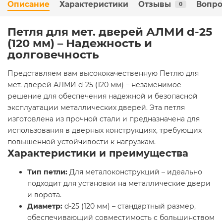
Описание
Характеристики
Отзывы
Вопро
0
Петля для мет. дверей АЛМИ d-25
(120 мм) – Надежность и
долговечность
Представляем вам высококачественную Петлю для
мет. дверей АЛМИ d-25 (120 мм) – незаменимое
решение для обеспечения надежной и безопасной
эксплуатации металлических дверей. Эта петля
изготовлена из прочной стали и предназначена для
использования в дверных конструкциях, требующих
повышенной устойчивости к нагрузкам.
Характеристики и преимущества
Тип петли:
Для металоконструкций – идеально
подходит для установки на металлические двери
и ворота.
Диаметр:
d-25 (120 мм) – стандартный размер,
обеспечивающий совместимость с большинством