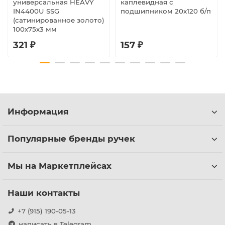
универсальная HEAVY
каплевидная с
IN4400U SSG
подшипником 20x120 б/п
(сатинированное золото)
100х75х3 мм
321 ₽
157 ₽
Информация
Популярные бренды ручек
Мы на Маркетплейсах
Наши контакты
+7 (915) 190-05-13
написать в Telegram