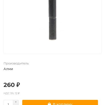
Производитель
Алми
260 ₽
НДС 5%: 12 ₽
В корзину