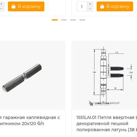
В корзину
В корзину
я гаражная каплевидная с
1551LAI.01 Петля ввертная 
ипником 20x120 б/п
декоративной пешкой
полированная латунь (38 