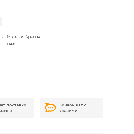
Матовая бронза
Нет
чет доставки
Живой чат с
орзине
людьми