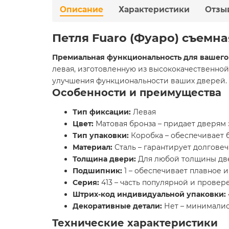
Описание
Характеристики
Отзы
Петля Fuaro (Фуаро) съемная
Премиальная функциональность для вашего
левая, изготовленную из высококачественной
улучшения функциональности ваших дверей.
Особенности и преимущества
Тип фиксации:
Левая
Цвет:
Матовая бронза – придает дверям 
Тип упаковки:
Коробка – обеспечивает 
Материал:
Сталь – гарантирует долговеч
Толщина двери:
Для любой толщины две
Подшипник:
1 – обеспечивает плавное 
Серия:
413 – часть популярной и провер
Штрих-код индивидуальной упаковки:
Декоративные детали:
Нет – минималис
Технические характеристики