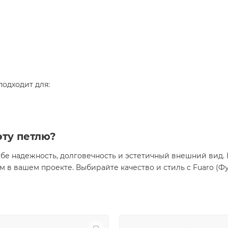
подходит для:
эту петлю?
себе надежность, долговечность и эстетичный внешний вид
 в вашем проекте. Выбирайте качество и стиль с Fuaro (Фу