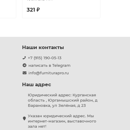
321 ₽
146 ₽
Наши контакты
+7 (915) 190-05-13
написать в Telegram
info@furniturapro.ru
Наш адрес
Юридический адрес: Курганская
область , Юргамышский район, д
Барановка, ул Зелёная, д 23
Указан юридический адрес. Мы
интернет-магазин, выставочного
зала нет!