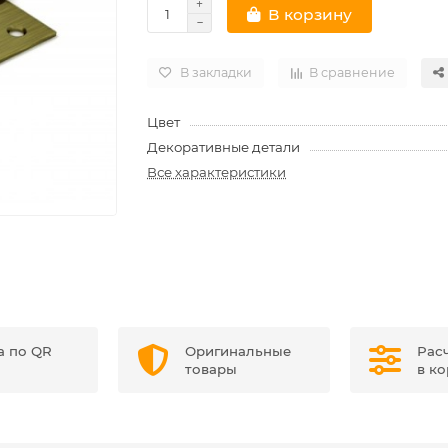
В корзину
В закладки
В сравнение
Цвет
Декоративные детали
Все характеристики
а по QR
Оригинальные
Рас
товары
в к