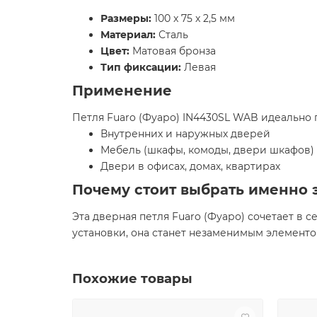
Размеры:
100 x 75 x 2,5 мм
Материал:
Сталь
Цвет:
Матовая бронза
Тип фиксации:
Левая
Применение
Петля Fuaro (Фуаро) IN4430SL WAB идеально 
Внутренних и наружных дверей
Мебель (шкафы, комоды, двери шкафов)
Двери в офисах, домах, квартирах
Почему стоит выбрать именно 
Эта дверная петля Fuaro (Фуаро) сочетает в 
установки, она станет незаменимым элементом
Похожие товары