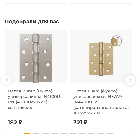
Подобрали для вас
Петля Punto (Пунто)
Петля Fuaro (Фуаро)
универсальная IN4100U
универсальная HEAVY
PN (4B 100х70х2.5)
IN4400U SSG
мат.никель
(сатинированное золото)
100х75х3 мм
182 ₽
321 ₽