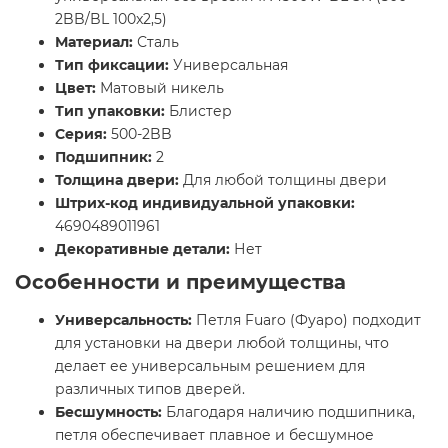
2BB/BL 100x2,5)
Материал:
Сталь
Тип фиксации:
Универсальная
Цвет:
Матовый никель
Тип упаковки:
Блистер
Серия:
500-2BB
Подшипник:
2
Толщина двери:
Для любой толщины двери
Штрих-код индивидуальной упаковки:
4690489011961
Декоративные детали:
Нет
Особенности и преимущества
Универсальность:
Петля Fuaro (Фуаро) подходит
для установки на двери любой толщины, что
делает ее универсальным решением для
различных типов дверей.
Бесшумность:
Благодаря наличию подшипника,
петля обеспечивает плавное и бесшумное