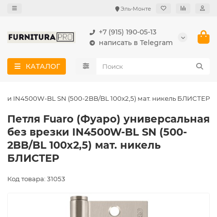
Эль-Монте
+7 (915) 190-05-13
написать в Telegram
КАТАЛОГ
езки IN4500W-BL SN (500-2BB/BL 100x2,5) мат. никель БЛИСТЕР
Петля Fuaro (Фуаро) универсальная
без врезки IN4500W-BL SN (500-
2BB/BL 100x2,5) мат. никель
БЛИСТЕР
Код товара: 31053