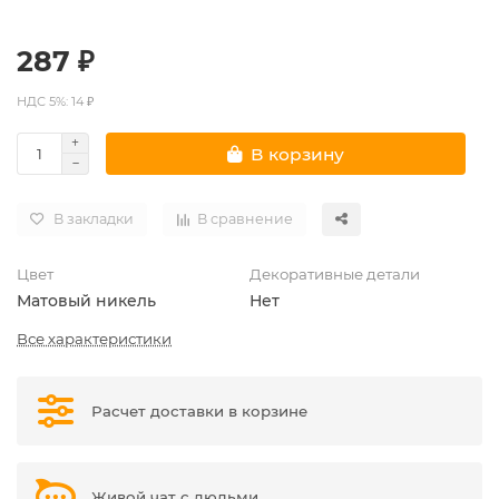
287 ₽
НДС 5%: 14 ₽
В корзину
В закладки
В сравнение
Цвет
Декоративные детали
Матовый никель
Нет
Все характеристики
Расчет доставки в корзине
Живой чат с людьми