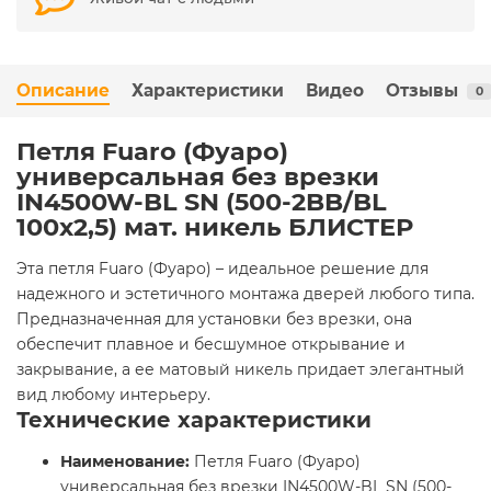
Описание
Характеристики
Видео
Отзывы
0
Петля Fuaro (Фуаро)
универсальная без врезки
IN4500W-BL SN (500-2BB/BL
100x2,5) мат. никель БЛИСТЕР
Эта петля Fuaro (Фуаро) – идеальное решение для
надежного и эстетичного монтажа дверей любого типа.
Предназначенная для установки без врезки, она
обеспечит плавное и бесшумное открывание и
закрывание, а ее матовый никель придает элегантный
вид любому интерьеру.
Технические характеристики
Наименование:
Петля Fuaro (Фуаро)
универсальная без врезки IN4500W-BL SN (500-