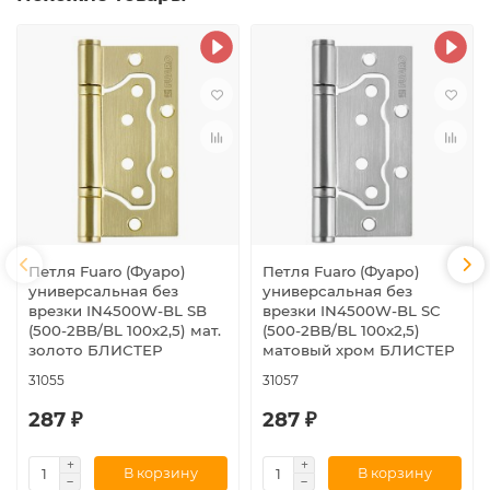
Петля Fuaro (Фуаро)
Петля Fuaro (Фуаро)
универсальная без
универсальная без
врезки IN4500W-BL SB
врезки IN4500W-BL SC
(500-2BB/BL 100x2,5) мат.
(500-2BB/BL 100x2,5)
золото БЛИСТЕР
матовый хром БЛИСТЕР
31055
31057
287 ₽
287 ₽
В корзину
В корзину