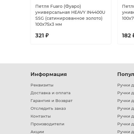
Петля Fuaro (Фуаро)
Петл
универсальная HEAVY IN4400U
унив
SSG (сатинированное золото)
100х7
100х75х3 мм
321 ₽
182 
Информация
Попул
Реквизиты
Ручки д
Доставка и оплата
Ручки 
Гарантия и Возврат
Ручки д
Отследить заказ
Ручки д
Контакты
Ручки 
Производители
Ручки д
Акции
Ручки 