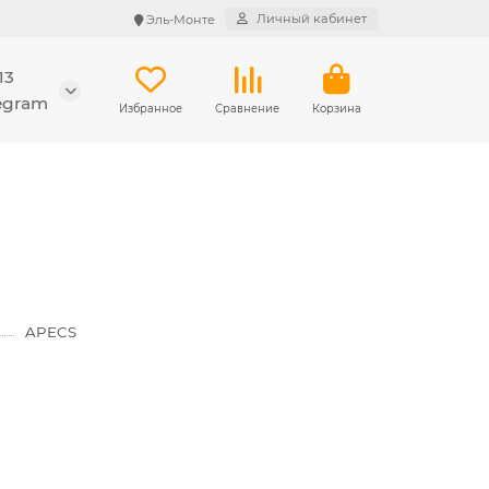
Личный кабинет
Эль-Монте
13
legram
Избранное
Сравнение
Корзина
APECS