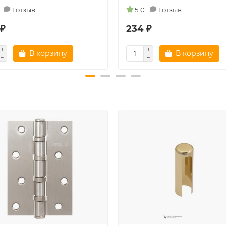
1 отзыв
5.0
1 отзыв
 ₽
234 ₽
В корзину
В корзину