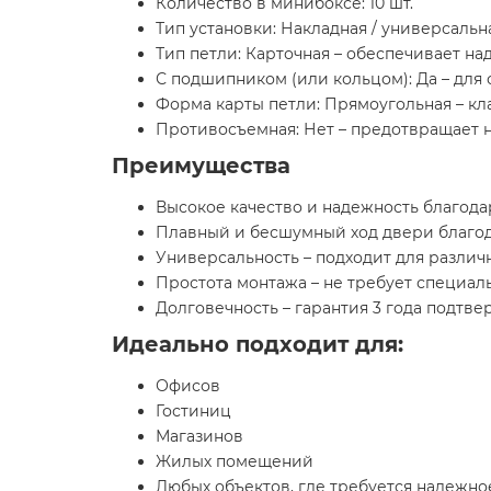
Количество в минибоксе: 10 шт.
Тип установки: Накладная / универсальн
Тип петли: Карточная – обеспечивает н
С подшипником (или кольцом): Да – для
Форма карты петли: Прямоугольная – кл
Противосъемная: Нет – предотвращает 
Преимущества
Высокое качество и надежность благода
Плавный и бесшумный ход двери благо
Универсальность – подходит для различ
Простота монтажа – не требует специал
Долговечность – гарантия 3 года подтве
Идеально подходит для:
Офисов
Гостиниц
Магазинов
Жилых помещений
Любых объектов, где требуется надежно