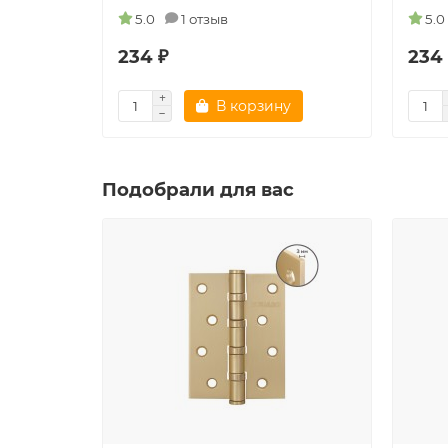
5.0
1 отзыв
5.0
234 ₽
234
В корзину
Подобрали для вас