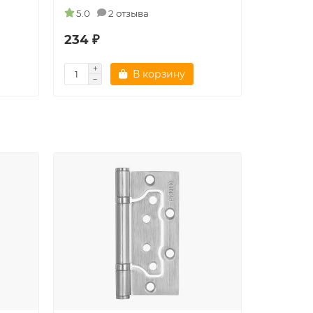
5.0
2 отзыва
234 ₽
288 ₽
В корзину