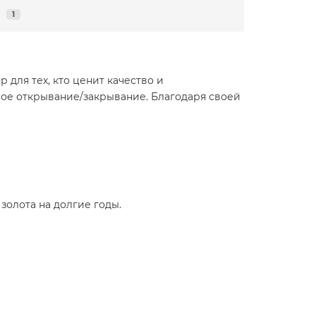
я
1
 для тех, кто ценит качество и
ное открывание/закрывание. Благодаря своей
золота на долгие годы.