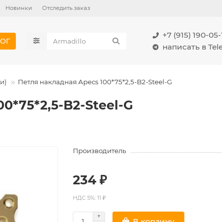
Новинки
Отследить заказ
+7 (915) 190-05-
ОГ
написать в Te
и)
Петля накладная Apecs 100*75*2,5-B2-Steel-G
0*75*2,5-B2-Steel-G
Производитель
234 ₽
НДС 5%: 11 ₽
В корзину