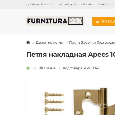
Доставка и оплата
Реквизиты
Отзывы
Контакты
КАТАЛ
Дверные петли
Петли Бабочки (без врезк
Петля накладная Apecs 10
5.0
1 отзыв
Код товара: AP-18040