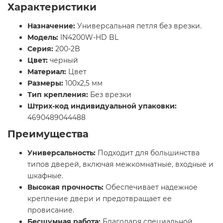
Характеристики
Назначение:
Универсальная петля без врезки.
Модель:
IN4200W-HD BL
Серия:
200-2B
Цвет:
черный
Материал:
Цвет
Размеры:
100x2,5 мм
Тип крепления:
Без врезки
Штрих-код индивидуальной упаковки:
4690489044488
Преимущества
Универсальность:
Подходит для большинства
типов дверей, включая межкомнатные, входные и
шкафные.
Высокая прочность:
Обеспечивает надежное
крепление двери и предотвращает ее
провисание.
Бесшумная работа:
Благодаря специальной