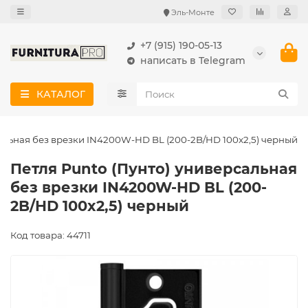
Эль-Монте
+7 (915) 190-05-13
написать в Telegram
КАТАЛОГ
сальная без врезки IN4200W-HD BL (200-2B/HD 100x2,5) черный
Петля Punto (Пунто) универсальная
без врезки IN4200W-HD BL (200-
2B/HD 100x2,5) черный
Код товара: 44711