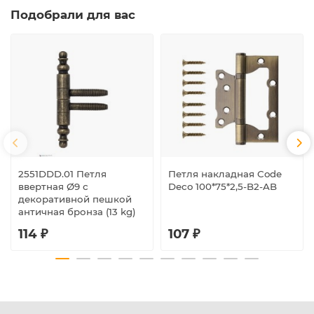
Подобрали для вас
2551DDD.01 Петля
Петля накладная Code
ввертная Ø9 с
Deco 100*75*2,5-B2-AB
декоративной пешкой
античная бронза (13 kg)
114 ₽
107 ₽