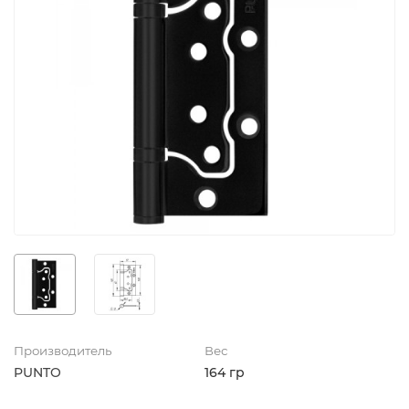
Производитель
Вес
PUNTO
164 гр