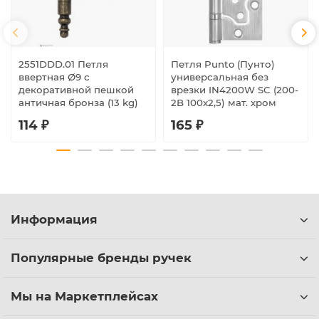
2551DDD.01 Петля
Петля Punto (Пунто)
ввертная Ø9 с
универсальная без
декоративной пешкой
врезки IN4200W SC (200-
античная бронза (13 kg)
2B 100x2,5) мат. хром
114 ₽
165 ₽
Информация
Популярные бренды ручек
Мы на Маркетплейсах