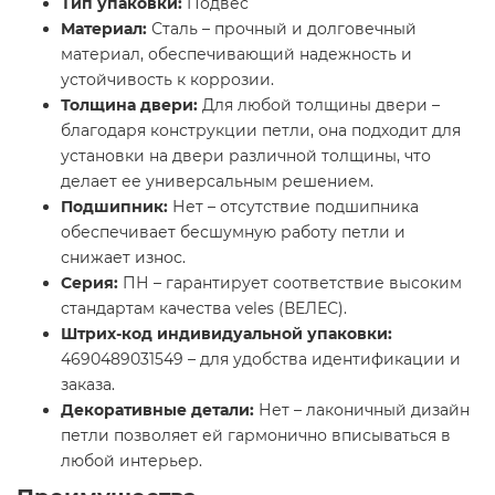
Тип упаковки:
Подвес
Материал:
Сталь – прочный и долговечный
материал, обеспечивающий надежность и
устойчивость к коррозии.
Толщина двери:
Для любой толщины двери –
благодаря конструкции петли, она подходит для
установки на двери различной толщины, что
делает ее универсальным решением.
Подшипник:
Нет – отсутствие подшипника
обеспечивает бесшумную работу петли и
снижает износ.
Серия:
ПН – гарантирует соответствие высоким
стандартам качества veles (ВЕЛЕС).
Штрих-код индивидуальной упаковки:
4690489031549 – для удобства идентификации и
заказа.
Декоративные детали:
Нет – лаконичный дизайн
петли позволяет ей гармонично вписываться в
любой интерьер.