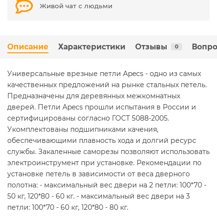
Живой чат с людьми
Описание
Характеристики
Отзывы
Вопро
0
Универсальные врезные петли Apecs - одно из самых
качественных предложений на рынке стальных петель.
Предназначены для деревянных межкомнатных
дверей. Петли Apecs прошли испытания в России и
сертифицированы согласно ГОСТ 5088-2005.
Укомплектованы подшипниками качения,
обеспечивающими плавность хода и долгий ресурс
службы. Закаленные саморезы позволяют использовать
электроинструмент при установке. Рекомендации по
установке петель в зависимости от веса дверного
полотна: - максимальный вес двери на 2 петли: 100*70 -
50 кг, 120*80 - 60 кг. - максимальный вес двери на 3
петли: 100*70 - 60 кг, 120*80 - 80 кг.