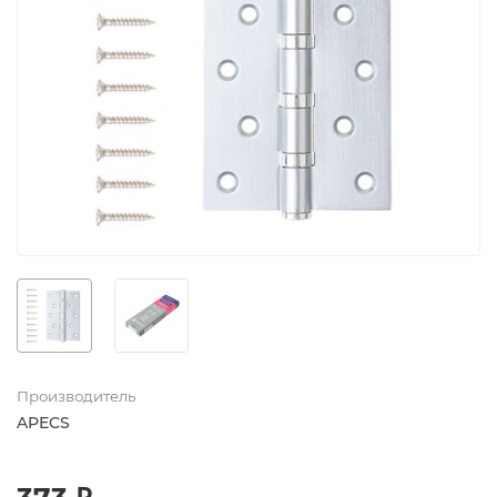
Производитель
APECS