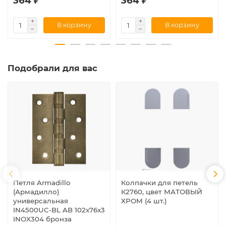
364 ₽
364 ₽
В корзину
В корзину
Подобрали для вас
Петля Armadillo
Колпачки для петель
(Армадилло)
К2760, цвет МАТОВЫЙ
универсальная
ХРОМ (4 шт.)
IN4500UC-BL AB 102x76x3
INOX304 бронза