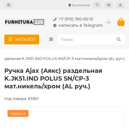
Эль-Монте
+7 (915) 190-05-13
написать в Telegram
КАТАЛОГ
 раздельная K.JK51.IND POLUS SN/CP-3 мат.никель/хром (AL руч.)
Ручка Ajax (Аякс) раздельная
K.JK51.IND POLUS SN/CP-3
мат.никель/хром (AL руч.)
Код товара: 63831
Новинка