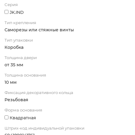
Серия
JK.IND
Тип крепления
Саморезы или стяжные винты
Тип упаковки
Коробка
Толщина двери
от 35 мм
Толщина основания
10 мм
Фиксация декоративного кольца
Резьбовая
Форма основания
Квадратная
Штрих-код индивидуальной упаковки