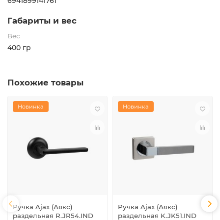
6941899141761
Габариты и вес
Вес
400 гр
Похожие товары
Новинка
Новинка
Ручка Ajax (Аякс)
Ручка Ajax (Аякс)
раздельная R.JR54.IND
раздельная K.JK51.IND