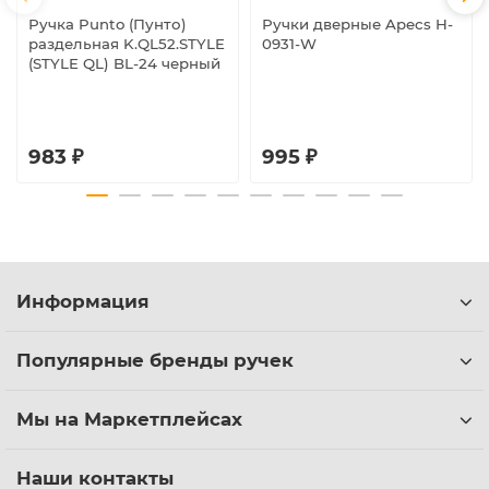
Ручка Punto (Пунто)
Ручки дверные Apecs H-
раздельная K.QL52.STYLE
0931-W
(STYLE QL) BL-24 черный
983 ₽
995 ₽
Информация
Популярные бренды ручек
Мы на Маркетплейсах
Наши контакты