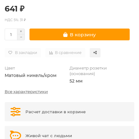
641 ₽
НДС 5%: 31 ₽
В корзину
В закладки
В сравнение
Цвет
Диаметр розетки
(основания)
Матовый никель/хром
52 мм
Все характеристики
Расчет доставки в корзине
Живой чат с людьми