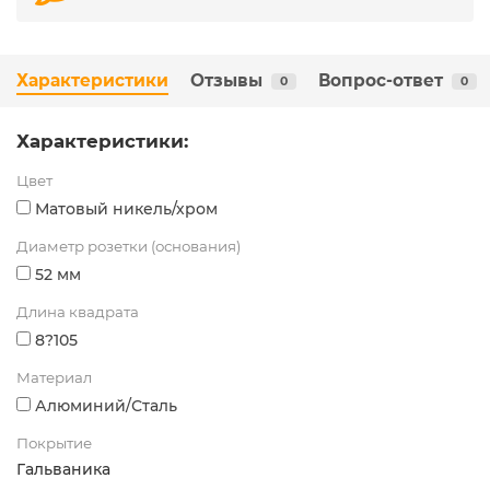
Характеристики
Отзывы
Вопрос-ответ
0
0
Характеристики:
Цвет
Матовый никель/хром
Диаметр розетки (основания)
52 мм
Длина квадрата
8?105
Материал
Алюминий/Сталь
Покрытие
Гальваника