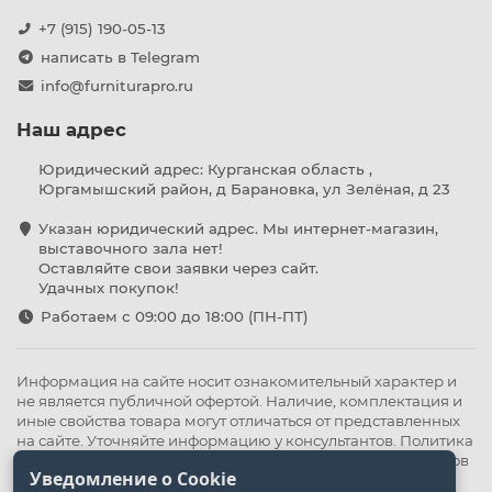
+7 (915) 190-05-13
написать в Telegram
info@furniturapro.ru
Наш адрес
Юридический адрес: Курганская область ,
Юргамышский район, д Барановка, ул Зелёная, д 23
Указан юридический адрес. Мы интернет-магазин,
выставочного зала нет!
Оставляйте свои заявки через сайт.
Удачных покупок!
Работаем с 09:00 до 18:00 (ПН-ПТ)
Информация на сайте носит ознакомительный характер и
не является публичной офертой. Наличие, комплектация и
иные свойства товара могут отличаться от представленных
на сайте. Уточняйте информацию у консультантов.
Политика
конфиденциальности
.
Оферта
,
Политика обработки файлов
Уведомление о Cookie
cookie