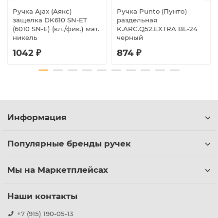
Ручка Ajax (Аякс)
Ручка Punto (Пунто)
защелка DK610 SN-ET
раздельная
(6010 SN-E) (кл./фик.) мат.
K.ARC.Q52.EXTRA BL-24
никель
черный
1042 ₽
874 ₽
Информация
Популярные бренды ручек
Мы на Маркетплейсах
Наши контакты
+7 (915) 190-05-13