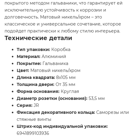
покрытого методом гальваники, что гарантирует ей
исключительную устойчивость к коррозии и
долговечность. Матовый никель/хром – это
классическое и универсальное сочетание, которое
подойдет практически к любому стилю интерьера.
Технические детали
Тип упаковки:
Коробка
Материал:
Алюминий
Покрытие:
Гальваника
Цвет:
Матовый никель/хром
Длина квадрата:
8х105 мм
Толщина двери:
От 35 мм
Форма основания:
Круглая
Диаметр розетки (основания):
53,5 мм
Серия:
JR
Фиксация декоративного кольца:
Саморезы или
стяжные винты
Штрих-код индивидуальной упаковки:
6941899103936