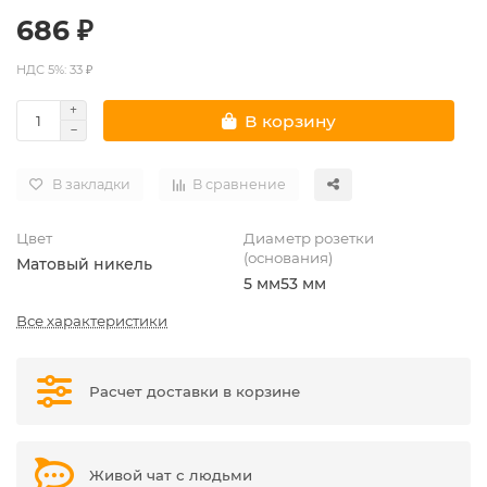
686 ₽
НДС 5%: 33 ₽
В корзину
В закладки
В сравнение
Цвет
Диаметр розетки
(основания)
Матовый никель
5 мм
53 мм
Все характеристики
Расчет доставки в корзине
Живой чат с людьми