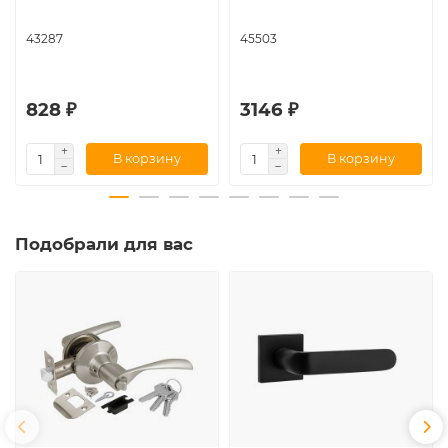
43287
45503
828 ₽
3146 ₽
В корзину
В корзину
Подобрали для вас