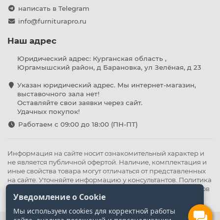
написать в Telegram
info@furniturapro.ru
Наш адрес
Юридический адрес: Курганская область ,
Юргамышский район, д Барановка, ул Зелёная, д 23
Указан юридический адрес. Мы интернет-магазин,
выставочного зала нет!
Оставляйте свои заявки через сайт.
Удачных покупок!
Работаем с 09:00 до 18:00 (ПН-ПТ)
Информация на сайте носит ознакомительный характер и
не является публичной офертой. Наличие, комплектация и
иные свойства товара могут отличаться от представленных
на сайте. Уточняйте информацию у консультантов.
Политика
конфиденциальности
.
Оферта
,
Политика обработки файлов
Уведомление о Cookie
cookie
Мы используем cookies для корректной работы