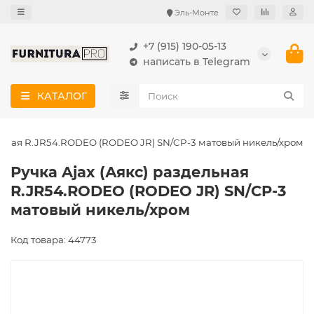
Эль-Монте
+7 (915) 190-05-13
написать в Telegram
КАТАЛОГ
ельная R.JR54.RODEO (RODEO JR) SN/CP-3 матовый никель/хром
Ручка Ajax (Аякс) раздельная
R.JR54.RODEO (RODEO JR) SN/CP-3
матовый никель/хром
Код товара: 44773