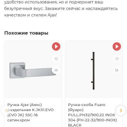
удобство использования, но и подчеркнет ваш
безупречный вкус. Закажите сейчас и наслаждайтесь
качеством и стилем Ajax!
Похожие товары
Ручка Ajax (Аякс)
Ручка-скоба Fuaro
раздельная K.JK51.EVO
(Фуаро)
(EVO JK) SSC-16
PULL.PH32/900.22 INOX
сатин.хром
304 (PH-22-32/900-INOX)
BLACK