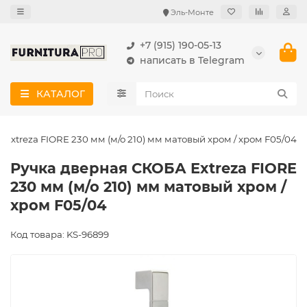
Эль-Монте
+7 (915) 190-05-13
написать в Telegram
КАТАЛОГ
Extreza FIORE 230 мм (м/о 210) мм матовый хром / хром F05/04
Ручка дверная СКОБА Extreza FIORE
230 мм (м/о 210) мм матовый хром /
хром F05/04
Код товара: KS-96899