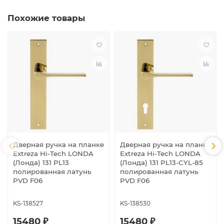
Похожие товары
Дверная ручка на планке
Дверная ручка на планке
Extreza Hi-Tech LONDA
Extreza Hi-Tech LONDA
(Лонда) 131 PL13
(Лонда) 131 PL13-CYL-85
полированная латунь
полированная латунь
PVD F06
PVD F06
KS-138527
KS-138530
15480 ₽
15480 ₽