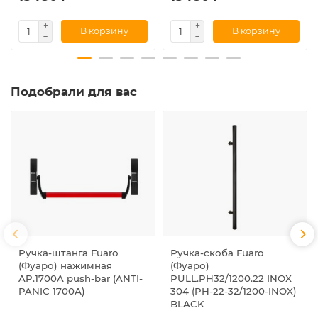
В корзину
В корзину
Подобрали для вас
Ручка-штанга Fuaro
Ручка-скоба Fuaro
(Фуаро) нажимная
(Фуаро)
AP.1700A push-bar (ANTI-
PULL.PH32/1200.22 INOX
PANIC 1700А)
304 (PH-22-32/1200-INOX)
BLACK