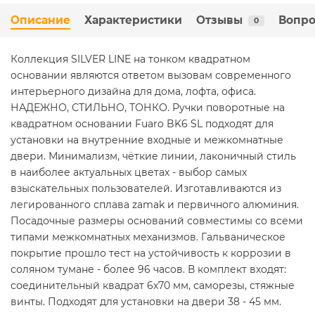
Описание
Характеристики
Отзывы
Вопро
0
Коллекция SILVER LINE на тонком квадратном
основании являются ответом вызовам современного
интерьерного дизайна для дома, лофта, офиса.
НАДЕЖНО, СТИЛЬНО, ТОНКО. Ручки поворотные на
квадратном основании Fuaro BK6 SL подходят для
установки на внутренние входные и межкомнатные
двери. Минимализм, чёткие линии, лаконичный стиль
в наиболее актуальных цветах - выбор самых
взыскательных пользователей. Изготавливаются из
легированного сплава zamak и первичного алюминия.
Посадочные размеры оснований совместимы со всеми
типами межкомнатных механизмов. Гальваническое
покрытие прошло тест на устойчивость к коррозии в
соляном тумане - более 96 часов. В комплект входят:
соединительный квадрат 6x70 мм, саморезы, стяжные
винты. Подходят для установки на двери 38 - 45 мм.