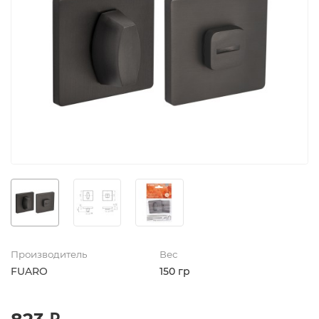
Производитель
Вес
FUARO
150 гр