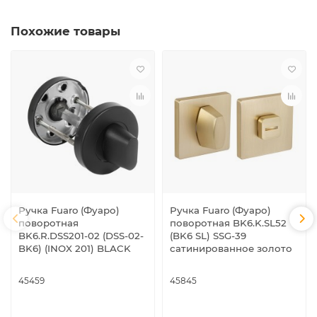
Похожие товары
Ручка Fuaro (Фуаро)
Ручка Fuaro (Фуаро)
поворотная
поворотная BK6.K.SL52
BK6.R.DSS201-02 (DSS-02-
(BK6 SL) SSG-39
BK6) (INOX 201) BLACK
сатинированное золото
45459
45845