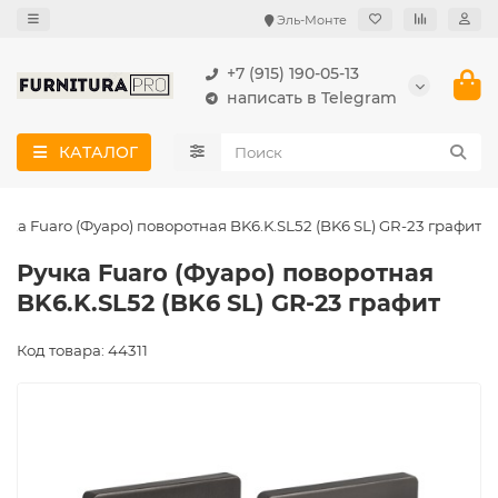
Эль-Монте
+7 (915) 190-05-13
написать в Telegram
КАТАЛОГ
чка Fuaro (Фуаро) поворотная BK6.K.SL52 (BK6 SL) GR-23 графит
Ручка Fuaro (Фуаро) поворотная
BK6.K.SL52 (BK6 SL) GR-23 графит
Код товара: 44311