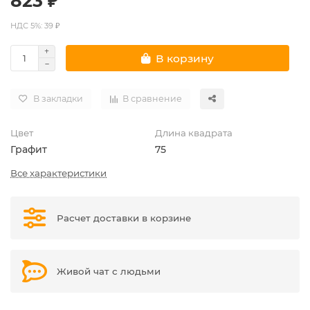
823 ₽
НДС 5%: 39 ₽
В корзину
В закладки
В сравнение
Цвет
Длина квадрата
Графит
75
Все характеристики
Расчет доставки в корзине
Живой чат с людьми