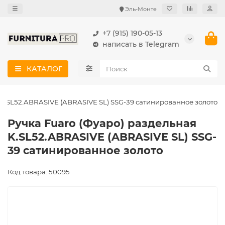
Эль-Монте
+7 (915) 190-05-13
написать в Telegram
КАТАЛОГ
 K.SL52.ABRASIVE (ABRASIVE SL) SSG-39 сатинированное золото
Ручка Fuaro (Фуаро) раздельная
K.SL52.ABRASIVE (ABRASIVE SL) SSG-
39 сатинированное золото
Код товара: 50095