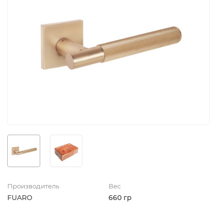
Производитель
Вес
FUARO
660 гр