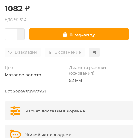
1082 ₽
НДС 5%: 52 ₽
В корзину
В закладки
В сравнение
Цвет
Диаметр розетки
(основания)
Матовое золото
52 мм
Все характеристики
Расчет доставки в корзине
Живой чат с людьми