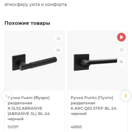
атмосферу уюта и комфорта.
Похожие товары
Ручка Fuaro (Фуаро)
Ручка Punto (Пунто)
раздельная
раздельная
K.SL52.ABRASIVE
K.ARC.Q52.STEP BL-24
(ABRASIVE SL) BL-24
черный
черный
50097
48865