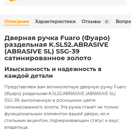
Описание
Характеристики
Отзывы
Вопро
0
Дверная ручка Fuaro (Фуаро)
раздельная K.SL52.ABRASIVE
(ABRASIVE SL) SSG-39
сатинированное золото
Изысканность и надежность в
каждой детали
Представляем вам великолепную дверную ручку Fuaro
(Фуаро) раздельная K.SL52.ABRASIVE (ABRASIVE SL)
SSG-39, выполненную в роскошном цвете
сатинированного золота. Эта ручка станет не только
функциональным элементом вашей двери, но и
стильным акцентом, подчеркивающим статус и вкус
владельца.