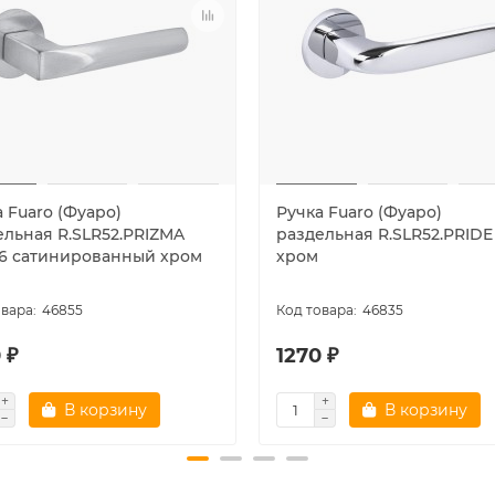
 Fuaro (Фуаро)
Ручка Fuaro (Фуаро)
ельная R.SLR52.PRIZMA
раздельная R.SLR52.PRIDE
16 сатинированный хром
хром
46855
46835
 ₽
1270 ₽
В корзину
В корзину