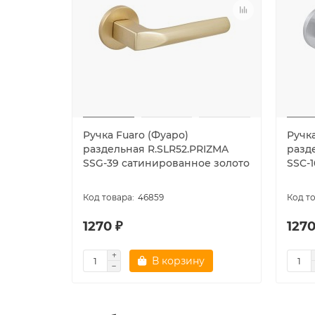
Ручка Fuaro (Фуаро)
Ручка
раздельная R.SLR52.PRIZMA
разд
SSG-39 сатинированное золото
SSC-
46859
1270 ₽
1270
В корзину