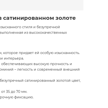
 в сатинированном золоте
изысканного стиля и безупречной
 выполненная из высококачественных
, которое придает ей особую изысканность.
ми интерьера.
, обеспечивающих высокую прочность и
алюминий – легкость и современный внешний
 безупречный сатинированный золотой цвет,
от 35 до 70 мм.
прочную фиксацию.