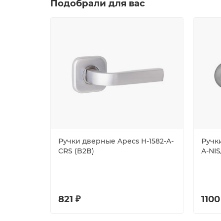
Подобрали для вас
Ручки дверные Apecs H-1582-A-
Ручк
CRS (B2B)
A-NIS
821 ₽
1100