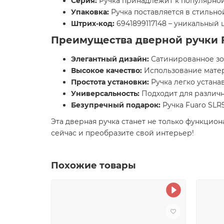
Серия:
Ручка принадлежит к популярной
Упаковка:
Ручка поставляется в стильно
Штрих-код:
6941899117148 – уникальный
Преимущества дверной ручки F
Элегантный дизайн:
Сатинированное зол
Высокое качество:
Использование матер
Простота установки:
Ручка легко устана
Универсальность:
Подходит для различн
Безупречный подарок:
Ручка Fuaro SLR
Эта дверная ручка станет не только функцио
сейчас и преобразите свой интерьер!
Похожие товары