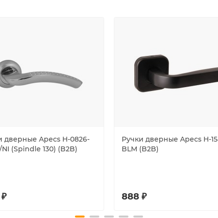
и дверные Apecs H-0826-
Ручки дверные Apecs H-15
/NI (Spindle 130) (B2B)
BLM (B2B)
 ₽
888 ₽