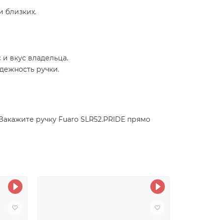
и близких.
и вкус владельца.
дежность ручки.
Закажите ручку Fuaro SLR52.PRIDE прямо