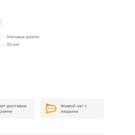
Матовое золото
52 мм
чет доставки
Живой чат с
орзине
людьми