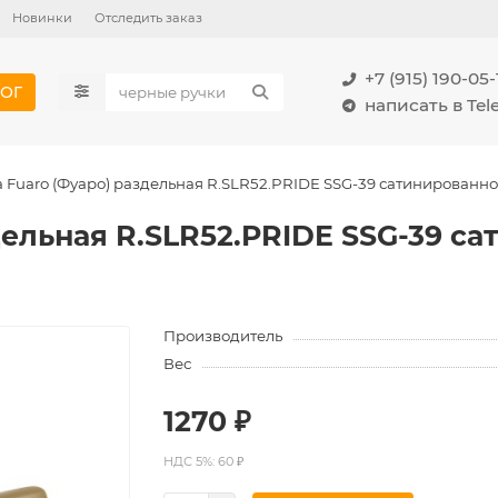
Новинки
Отследить заказ
+7 (915) 190-05-
ОГ
написать в Te
а Fuaro (Фуаро) раздельная R.SLR52.PRIDE SSG-39 сатинированно
дельная R.SLR52.PRIDE SSG-39 с
Производитель
Вес
1270 ₽
НДС 5%: 60 ₽