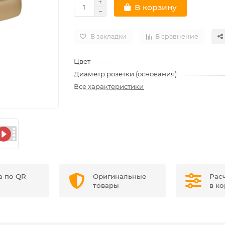
В корзину
В закладки
В сравнение
Цвет
Диаметр розетки (основания)
Все характеристики
а по QR
Оригинальные
Рас
товары
в к