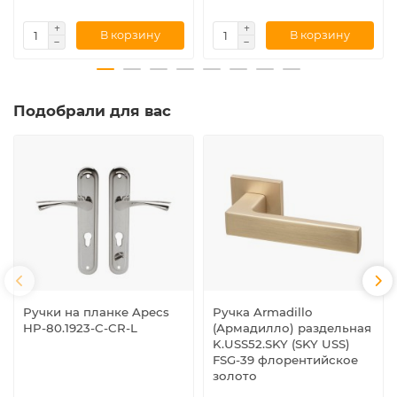
В корзину
В корзину
Подобрали для вас
Ручки на планке Apecs
Ручка Armadillo
HP-80.1923-C-CR-L
(Армадилло) раздельная
K.USS52.SKY (SKY USS)
FSG-39 флорентийское
золото