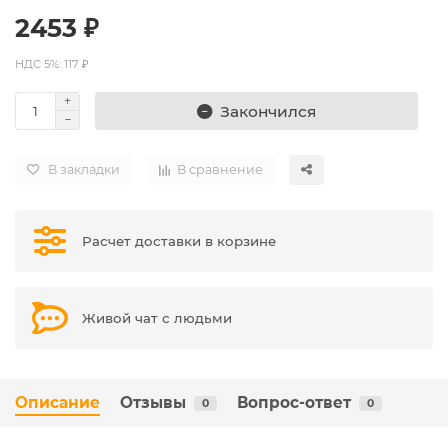
2453 ₽
НДС 5%: 117 ₽
Закончился
В закладки
В сравнение
Расчет доставки в корзине
Живой чат с людьми
Описание
Отзывы
Вопрос-ответ
0
0