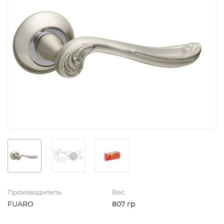
Производитель
Вес
FUARO
807 гр