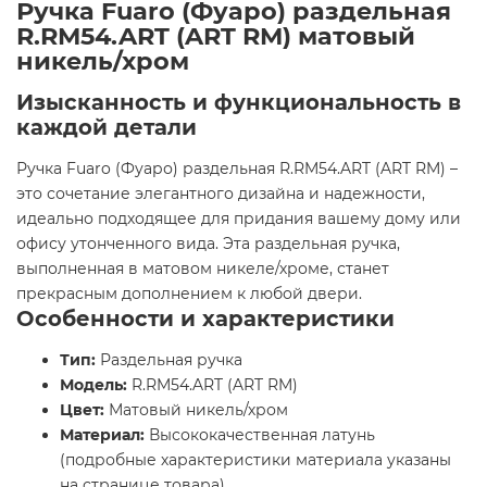
Ручка Fuaro (Фуаро) раздельная
R.RM54.ART (ART RM) матовый
никель/хром
Изысканность и функциональность в
каждой детали
Ручка Fuaro (Фуаро) раздельная R.RM54.ART (ART RM) –
это сочетание элегантного дизайна и надежности,
идеально подходящее для придания вашему дому или
офису утонченного вида. Эта раздельная ручка,
выполненная в матовом никеле/хроме, станет
прекрасным дополнением к любой двери.
Особенности и характеристики
Тип:
Раздельная ручка
Модель:
R.RM54.ART (ART RM)
Цвет:
Матовый никель/хром
Материал:
Высококачественная латунь
(подробные характеристики материала указаны
на странице товара)