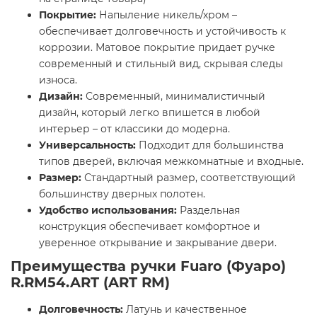
Покрытие:
Напыление никель/хром –
обеспечивает долговечность и устойчивость к
коррозии. Матовое покрытие придает ручке
современный и стильный вид, скрывая следы
износа.
Дизайн:
Современный, минималистичный
дизайн, который легко впишется в любой
интерьер – от классики до модерна.
Универсальность:
Подходит для большинства
типов дверей, включая межкомнатные и входные.
Размер:
Стандартный размер, соответствующий
большинству дверных полотен.
Удобство использования:
Раздельная
конструкция обеспечивает комфортное и
уверенное открывание и закрывание двери.
Преимущества ручки Fuaro (Фуаро)
R.RM54.ART (ART RM)
Долговечность:
Латунь и качественное