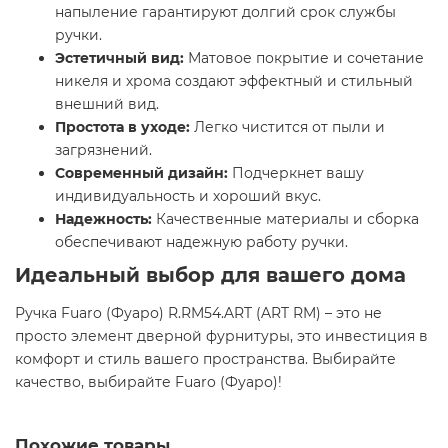
напыление гарантируют долгий срок службы
ручки.
Эстетичный вид:
Матовое покрытие и сочетание
никеля и хрома создают эффектный и стильный
внешний вид.
Простота в уходе:
Легко чистится от пыли и
загрязнений.
Современный дизайн:
Подчеркнет вашу
индивидуальность и хороший вкус.
Надежность:
Качественные материалы и сборка
обеспечивают надежную работу ручки.
Идеальный выбор для вашего дома
Ручка Fuaro (Фуаро) R.RM54.ART (ART RM) – это не
просто элемент дверной фурнитуры, это инвестиция в
комфорт и стиль вашего пространства. Выбирайте
качество, выбирайте Fuaro (Фуаро)!
Похожие товары