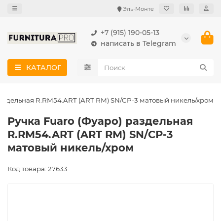
Эль-Монте
+7 (915) 190-05-13
написать в Telegram
КАТАЛОГ
раздельная R.RM54.ART (ART RM) SN/CP-3 матовый никель/хром
Ручка Fuaro (Фуаро) раздельная
R.RM54.ART (ART RM) SN/CP-3
матовый никель/хром
Код товара: 27633