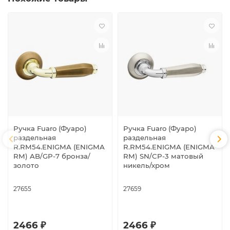
Ручка Fuaro (Фуаро)
Ручка Fuaro (Фуаро)
раздельная
раздельная
R.RM54.ENIGMA (ENIGMA
R.RM54.ENIGMA (ENIGMA
RM) AB/GP-7 бронза/
RM) SN/CP-3 матовый
золото
никель/хром
27655
27659
2466 ₽
2466 ₽