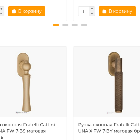
В корзину
В корзину
 оконная Fratelli Cattini
Ручка оконная Fratelli Catt
IA FW 7-BS матовая
UNA X FW 7-BY матовая б
нь