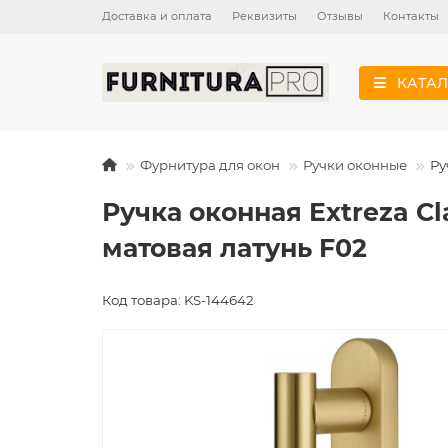
Доставка и оплата
Реквизиты
Отзывы
Контакты
КАТАЛ
Фурнитура для окон
Ручки оконные
Ру
Ручка оконная Extreza Cl
матовая латунь F02
Код товара: KS-144642