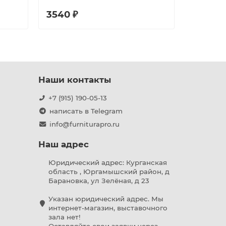
3540 ₽
3398 ₽
Наши контакты
+7 (915) 190-05-13
написать в Telegram
info@furniturapro.ru
Наш адрес
Юридический адрес: Курганская
область , Юргамышский район, д
Барановка, ул Зелёная, д 23
Указан юридический адрес. Мы
интернет-магазин, выставочного
зала нет!