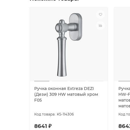
Ручка оконная Extreza DEZI
Ручка
(Дези) 309 HW матовый хром
HW-F0
F05
матов
мато
KS-114306
8641 ₽
864