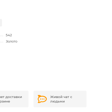
542
Золото
чет доставки
Живой чат с
орзине
людьми