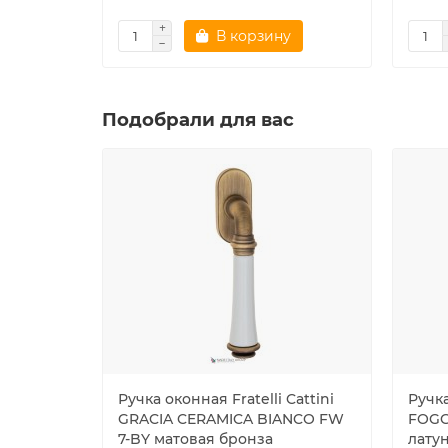
В корзину
Подобрали для вас
Ручка оконная Fratelli Cattini
Ручка
GRACIA CERAMICA BIANCO FW
FOGG
7-BY матовая бронза
лату