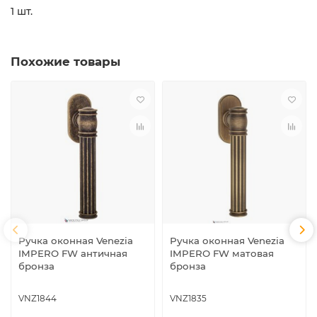
1 шт.
Похожие товары
Ручка оконная Venezia
Ручка оконная Venezia
IMPERO FW античная
IMPERO FW матовая
бронза
бронза
VNZ1844
VNZ1835