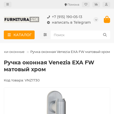
Помона
+7 (915) 190-05-13
написать в Telegram
КАТАЛОГ
учки оконные
Ручка оконная Venezia EXA FW матовый хром
Ручка оконная Venezia EXA FW
матовый хром
Код товара: VNZ1730