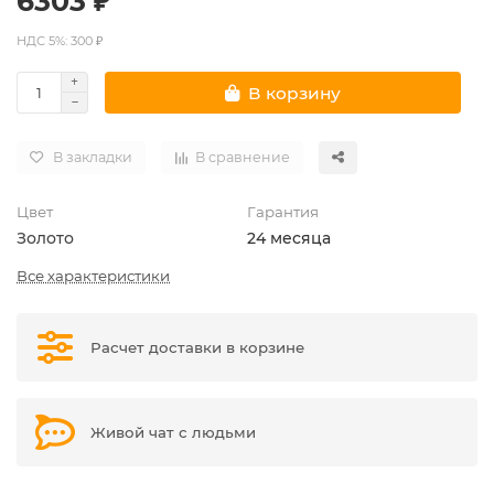
6303 ₽
НДС 5%: 300 ₽
В корзину
В закладки
В сравнение
Цвет
Гарантия
Золото
24 месяца
Все характеристики
Расчет доставки в корзине
Живой чат с людьми