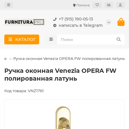
Помона
+7 (915) 190-05-13
написать в Telegram
КАТАЛОГ
ные
Ручка оконная Venezia OPERA FW полированная латунь
Ручка оконная Venezia OPERA FW
полированная латунь
Код товара: VNZ1761