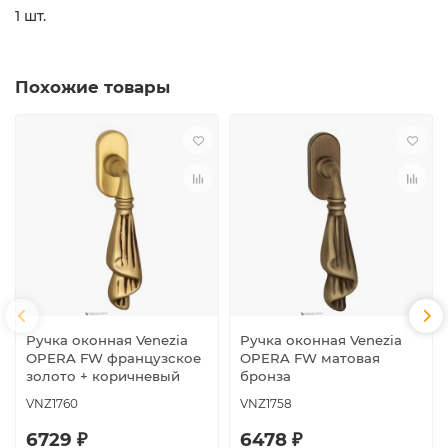
1 шт.
Похожие товары
Ручка оконная Venezia
Ручка оконная Venezia
OPERA FW французское
OPERA FW матовая
золото + коричневый
бронза
VNZ1760
VNZ1758
6729 ₽
6478 ₽