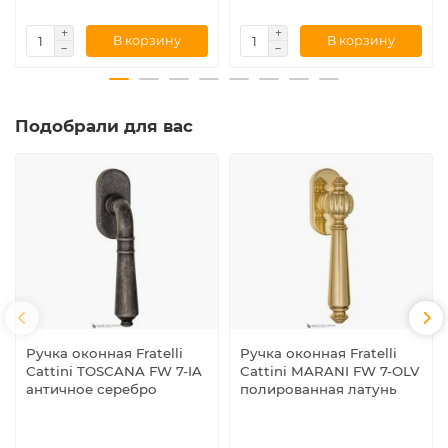
В корзину
В корзину
Подобрали для вас
Ручка оконная Fratelli
Ручка оконная Fratelli
Cattini TOSCANA FW 7-IA
Cattini MARANI FW 7-OLV
античное серебро
полированная латунь