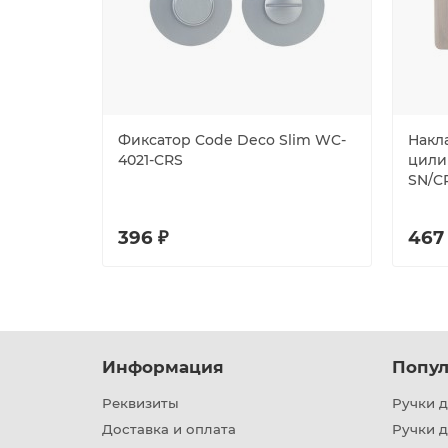
Фиксатор Code Deco Slim WC-
Накла
4021-CRS
цилин
SN/C
396 ₽
467
Информация
Попул
Реквизиты
Ручки д
Доставка и оплата
Ручки 