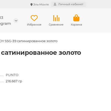
Личный кабинет
Эль-Монте
13
legram
Избранное
Сравнение
Корзина
JOY SSG-39 сатинированное золото
9 сатинированное золото
PUNTO
216.667 гр