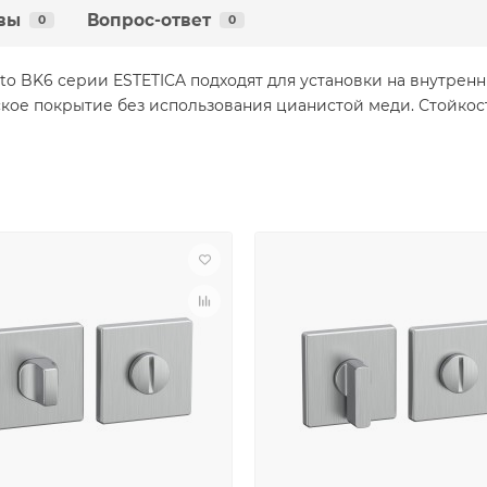
вы
Вопрос-ответ
0
0
to BK6 серии ESTETICA подходят для установки на внутрен
кое покрытие без использования цианистой меди. Стойкость