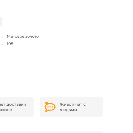
Матовое золото
105
чет доставки
Живой чат с
орзине
людьми