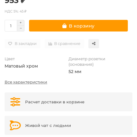
953 ₽
НДС 5%: 45 ₽
В корзину
В закладки
В сравнение
Цвет
Диаметр розетки
(основания)
Матовый хром
52 мм
Все характеристики
Расчет доставки в корзине
Живой чат с людьми