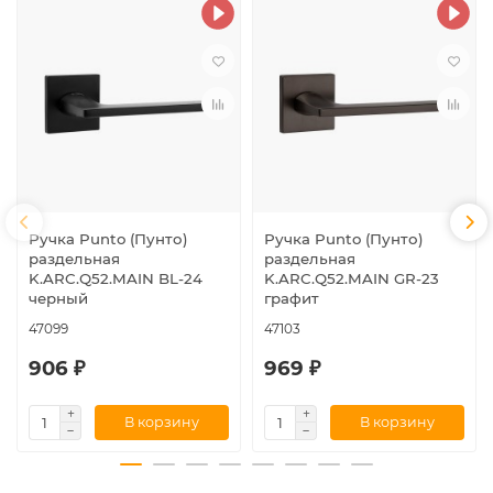
Ручка Punto (Пунто)
Ручка Punto (Пунто)
раздельная
раздельная
K.ARC.Q52.MAIN BL-24
K.ARC.Q52.MAIN GR-23
черный
графит
47099
47103
906 ₽
969 ₽
В корзину
В корзину