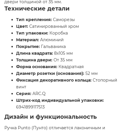
двери толщиной от 35 мм.
Технические детали
Тип крепления:
Саморезы
Цвет:
Сатинированный хром
Тип упаковки:
Коробка
Материал:
Алюминий
Покрытие:
Гальваника
Длина квадрата:
8x105 мм
Толщина двери:
От 35 мм
Форма основания:
Квадратная
Диаметр розетки (основания):
52 мм
Фиксация декоративного кольца:
Стопорный
винт
Серия:
ARC.Q
Штрих-код индивидуальной упаковки:
6941899117513
Дизайн и функциональность
Ручка Punto (Пунто) отличается лаконичным и