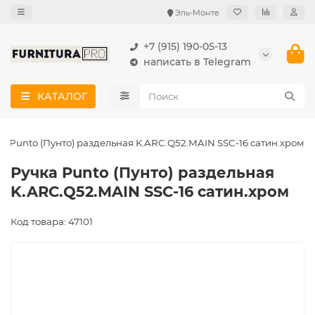
Эль-Монте
+7 (915) 190-05-13
написать в Telegram
КАТАЛОГ
а Punto (Пунто) раздельная K.ARC.Q52.MAIN SSC-16 сатин.хром
Ручка Punto (Пунто) раздельная
K.ARC.Q52.MAIN SSC-16 сатин.хром
Код товара: 47101