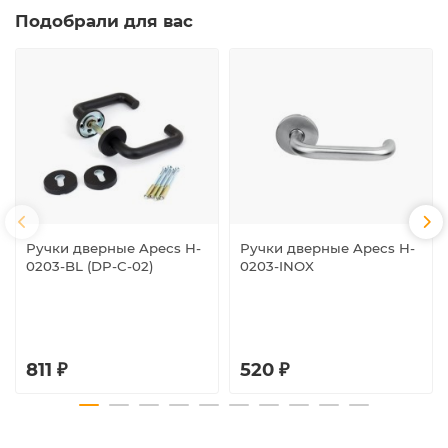
Подобрали для вас
Ручки дверные Apecs H-
Ручки дверные Apecs H-
0203-BL (DP-C-02)
0203-INOX
811 ₽
520 ₽