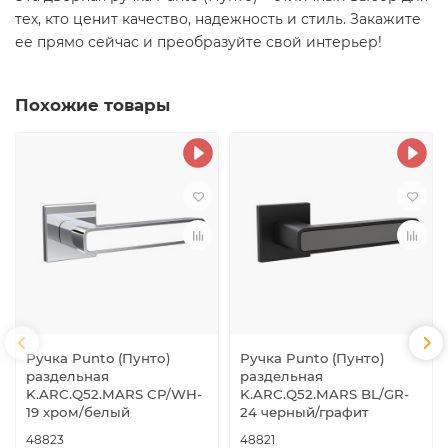
тех, кто ценит качество, надежность и стиль. Закажите
ее прямо сейчас и преобразуйте свой интерьер!
Похожие товары
Ручка Punto (Пунто)
Ручка Punto (Пунто)
раздельная
раздельная
K.ARC.Q52.MARS CP/WH-
K.ARC.Q52.MARS BL/GR-
19 хром/белый
24 черный/графит
48823
48821