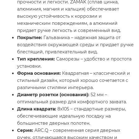
прочности и легкости. ZAMAK (сплав цинка,
алюминия, магния и кальция) обеспечивает
высокую устойчивость к коррозии и
механическим повреждениям, а алюминий
придает ручке легкость и современный вид.
Покрытие:
Гальваника – надежная защита от
воздействия окружающей среды и придает ручке
блестящий, привлекательный вид.
Тип крепления:
Саморезы – удобство и простота
установки.
Форма основания:
Квадратная – классический и
стильный дизайн, который хорошо сочетается с
различными стилями интерьера.
Диаметр розетки (основания):
52 мм –
оптимальный размер для комфортного захвата.
Длина квадрата:
8x105 – стандартные размеры,
обеспечивающие идеальную посадку на
большинстве дверных полотен.
Серия:
ARC.Q – современная серия дверных
ручек, отличающаяся высоким качеством и