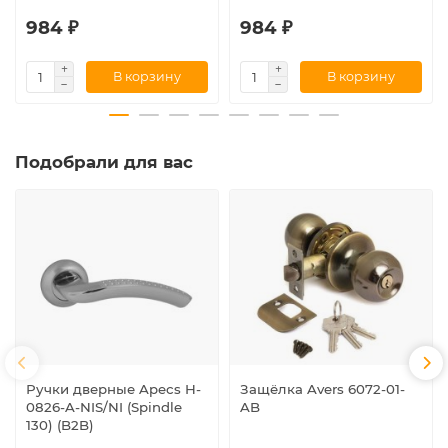
984 ₽
984 ₽
В корзину
В корзину
Подобрали для вас
Ручки дверные Apecs H-
Защёлка Avers 6072-01-
0826-A-NIS/NI (Spindle
AB
130) (B2B)