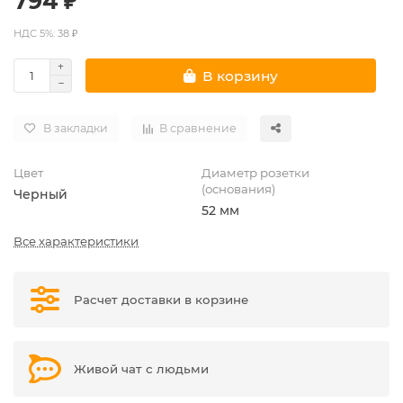
794 ₽
НДС 5%: 38 ₽
В корзину
В закладки
В сравнение
Цвет
Диаметр розетки
(основания)
Черный
52 мм
Все характеристики
Расчет доставки в корзине
Живой чат с людьми