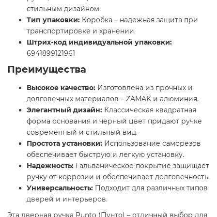
стильным дизайном.
Тип упаковки:
Коробка – надежная защита при
транспортировке и хранении.
Штрих-код индивидуальной упаковки:
6941899121961
Преимущества
Высокое качество:
Изготовлена из прочных и
долговечных материалов – ZAMAK и алюминия.
Элегантный дизайн:
Классическая квадратная
форма основания и черный цвет придают ручке
современный и стильный вид.
Простота установки:
Использование саморезов
обеспечивает быструю и легкую установку.
Надежность:
Гальваническое покрытие защищает
ручку от коррозии и обеспечивает долговечность.
Универсальность:
Подходит для различных типов
дверей и интерьеров.
Эта дверная ручка Punto (Пунто) – отличный выбор для