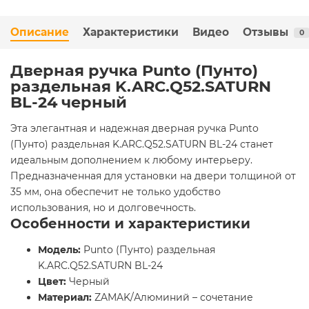
Описание
Характеристики
Видео
Отзывы
0
Дверная ручка Punto (Пунто)
раздельная K.ARC.Q52.SATURN
BL-24 черный
Эта элегантная и надежная дверная ручка Punto
(Пунто) раздельная K.ARC.Q52.SATURN BL-24 станет
идеальным дополнением к любому интерьеру.
Предназначенная для установки на двери толщиной от
35 мм, она обеспечит не только удобство
использования, но и долговечность.
Особенности и характеристики
Модель:
Punto (Пунто) раздельная
K.ARC.Q52.SATURN BL-24
Цвет:
Черный
Материал:
ZAMAK/Алюминий – сочетание