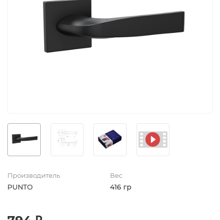
Производитель
Вес
PUNTO
416 гр