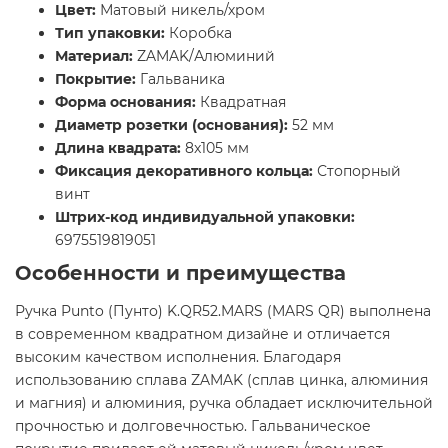
Цвет:
Матовый никель/хром
Тип упаковки:
Коробка
Материал:
ZAMAK/Алюминий
Покрытие:
Гальваника
Форма основания:
Квадратная
Диаметр розетки (основания):
52 мм
Длина квадрата:
8x105 мм
Фиксация декоративного кольца:
Стопорный
винт
Штрих-код индивидуальной упаковки:
6975519819051
Особенности и преимущества
Ручка Punto (Пунто) K.QR52.MARS (MARS QR) выполнена
в современном квадратном дизайне и отличается
высоким качеством исполнения. Благодаря
использованию сплава ZAMAK (сплав цинка, алюминия
и магния) и алюминия, ручка обладает исключительной
прочностью и долговечностью. Гальваническое