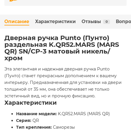
Описание
Характеристики
Отзывы
Вопро
0
Дверная ручка Punto (Пунто)
раздельная K.QR52.MARS (MARS
QR) SN/CP-3 матовый никель/
хром
Эта элегантная и надежная дверная ручка Punto
(Пунто) станет прекрасным дополнением к вашему
интерьеру. Предназначенная для установки на двери
толщиной от 35 мм, она обеспечивает не только
эстетичный вид, но и прочную фиксацию.
Характеристики
Название модели:
K.QR52.MARS (MARS QR)
Серия:
QR
Тип крепления:
Саморезы