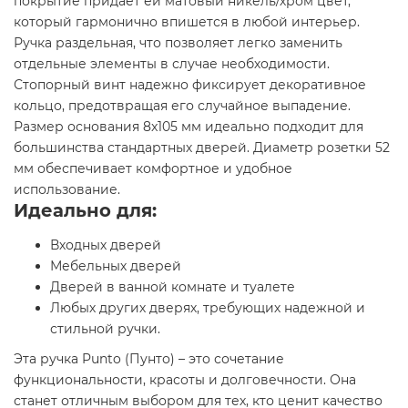
покрытие придает ей матовый никель/хром цвет,
который гармонично впишется в любой интерьер.
Ручка раздельная, что позволяет легко заменить
отдельные элементы в случае необходимости.
Стопорный винт надежно фиксирует декоративное
кольцо, предотвращая его случайное выпадение.
Размер основания 8x105 мм идеально подходит для
большинства стандартных дверей. Диаметр розетки 52
мм обеспечивает комфортное и удобное
использование.
Идеально для:
Входных дверей
Мебельных дверей
Дверей в ванной комнате и туалете
Любых других дверях, требующих надежной и
стильной ручки.
Эта ручка Punto (Пунто) – это сочетание
функциональности, красоты и долговечности. Она
станет отличным выбором для тех, кто ценит качество