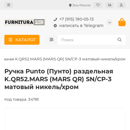
Эль-Монте
+7 (915) 190-05-13
написать в Telegram
КАТАЛОГ
здельная K.QR52.MARS (MARS QR) SN/CP-3 матовый никель/хром
Ручка Punto (Пунто) раздельная
K.QR52.MARS (MARS QR) SN/CP-3
матовый никель/хром
Код товара: 34781