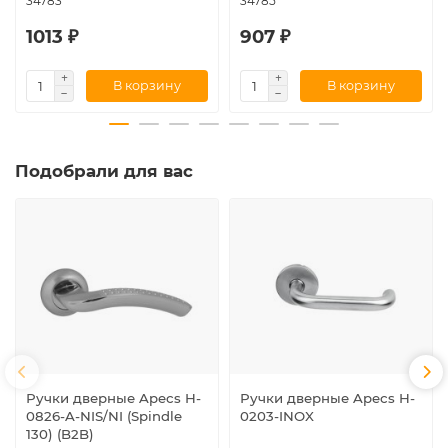
34783
34785
1013 ₽
907 ₽
В корзину
В корзину
Подобрали для вас
Ручки дверные Apecs H-
Ручки дверные Apecs H-
0826-A-NIS/NI (Spindle
0203-INOX
130) (B2B)