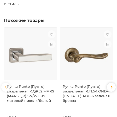
и стиль.
Похожие товары
Ручка Punto (Пунто)
Ручка Punto (Пунто)
раздельная K.QR52.MARS
раздельная R.TL54.ONDA
(MARS QR) SN/WH-19
(ONDA TL) ABG-6 зеленая
матовый никель/белый
бронза