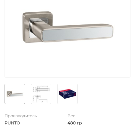
Производитель
Вес
PUNTO
480 гр