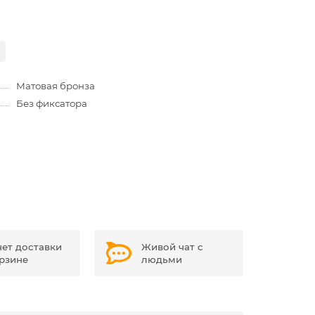
Матовая бронза
Без фиксатора
чет доставки
Живой чат с
орзине
людьми