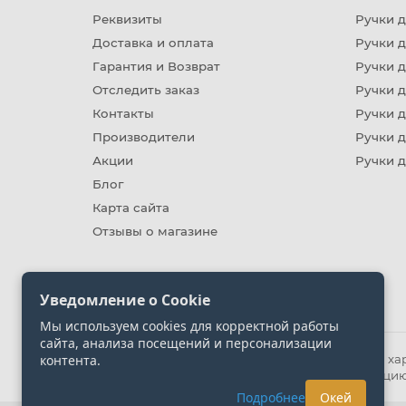
Реквизиты
Ручки д
Доставка и оплата
Ручки 
Гарантия и Возврат
Ручки д
Отследить заказ
Ручки д
Контакты
Ручки 
Производители
Ручки д
Акции
Ручки 
Блог
Карта сайта
Отзывы о магазине
Уведомление о Cookie
Мы используем cookies для корректной работы
сайта, анализа посещений и персонализации
контента.
Информация на сайте носит ознакомительный хара
представленных на сайте. Уточняйте информацию
Подробнее
Окей