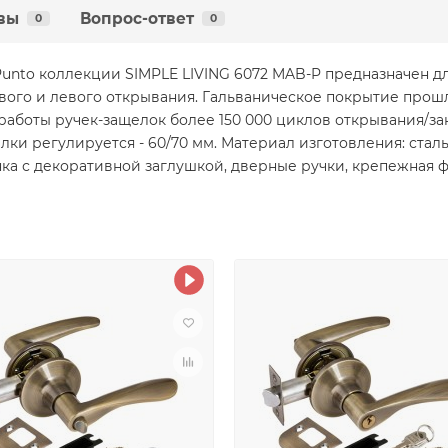
вы
Вопрос-ответ
0
0
Punto коллекции SIMPLE LIVING 6072 MAB-P предназначен д
вого и левого открывания. Гальваническое покрытие прошл
с работы ручек-защелок более 150 000 циклов открывания/з
елки регулируется - 60/70 мм. Материал изготовления: стал
нка с декоративной заглушкой, дверные ручки, крепежная 