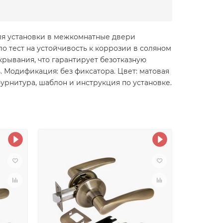
ля установки в межкомнатные двери
о тест на устойчивость к коррозии в соляном
акрывания, что гарантирует безотказную
ь. Модификация: без фиксатора. Цвет: матовая
фурнитура, шаблон и инструкция по установке.