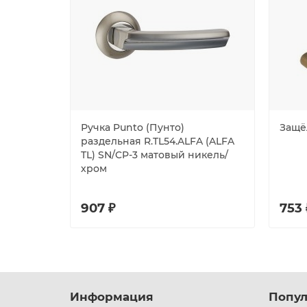
Ручка Punto (Пунто)
Защёл
раздельная R.TL54.ALFA (ALFA
TL) SN/CP-3 матовый никель/
хром
907 ₽
753 
Информация
Попул