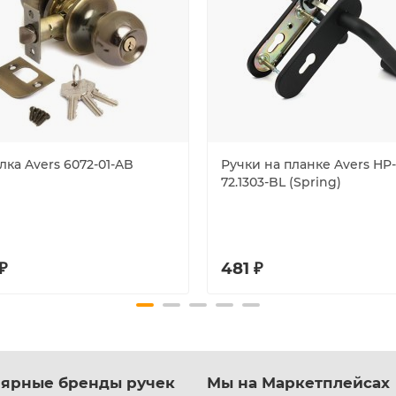
ка Avers 6072-01-AB
Ручки на планке Avers HP-
72.1303-BL (Spring)
₽
481 ₽
ярные бренды ручек
Мы на Маркетплейсах