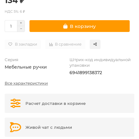
134 ₽
НДС 5%: 6 ₽
В корзину
В закладки
В сравнение
Серия
Штрих-код индивидуальной
упаковки
Мебельные ручки
6941899138372
Все характеристики
Расчет доставки в корзине
Живой чат с людьми