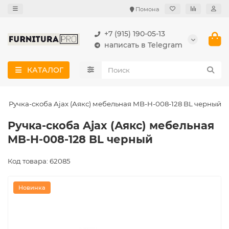
Помона
+7 (915) 190-05-13
написать в Telegram
КАТАЛОГ
Ручка-скоба Ajax (Аякс) мебельная MB-H-008-128 BL черный
Ручка-скоба Ajax (Аякс) мебельная
MB-H-008-128 BL черный
Код товара: 62085
Новинка