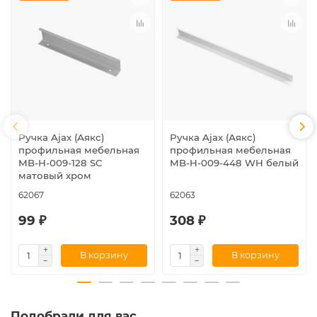
Ручка Ajax (Аякс)
Ручка Ajax (Аякс)
профильная мебельная
профильная мебельная
MB-H-009-128 SC
MB-H-009-448 WH белый
матовый хром
62067
62063
99 ₽
308 ₽
В корзину
В корзину
Подобрали для вас