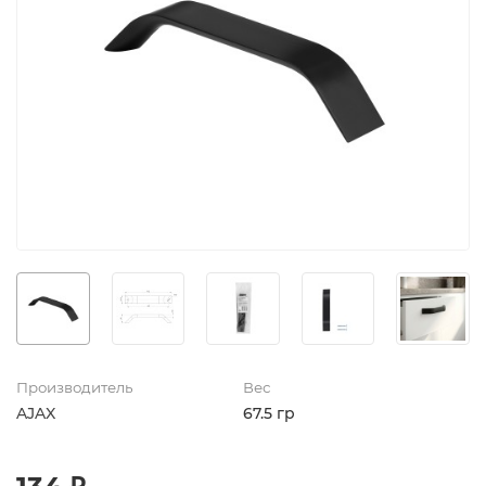
Производитель
Вес
AJAX
67.5 гр