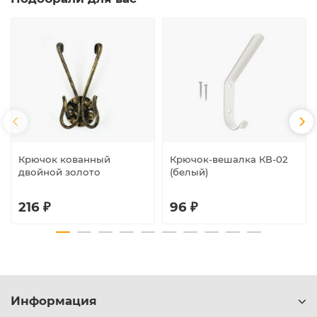
Крючок кованный
Крючок-вешалка КВ-02
двойной золото
(белый)
216 ₽
96 ₽
Информация