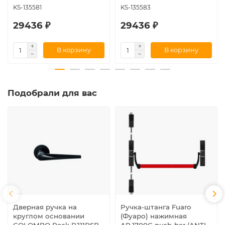
KS-135581
KS-135583
29436 ₽
29436 ₽
В корзину
В корзину
Подобрали для вас
Дверная ручка на
Ручка-штанга Fuaro
круглом основании
(Фуаро) нажимная