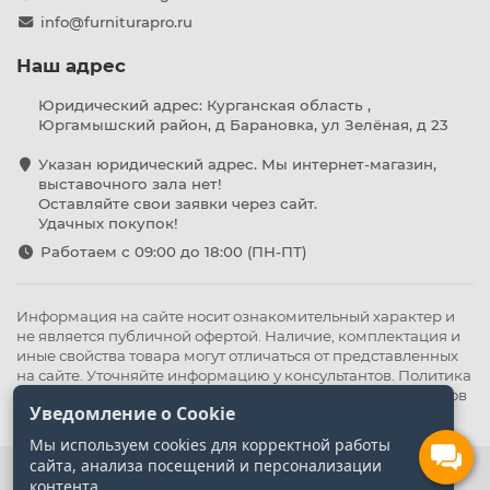
info@furniturapro.ru
Наш адрес
Юридический адрес: Курганская область ,
Юргамышский район, д Барановка, ул Зелёная, д 23
Указан юридический адрес. Мы интернет-магазин,
выставочного зала нет!
Оставляйте свои заявки через сайт.
Удачных покупок!
Работаем с 09:00 до 18:00 (ПН-ПТ)
Информация на сайте носит ознакомительный характер и
не является публичной офертой. Наличие, комплектация и
иные свойства товара могут отличаться от представленных
на сайте. Уточняйте информацию у консультантов.
Политика
конфиденциальности
.
Оферта
,
Политика обработки файлов
Уведомление о Cookie
cookie
Мы используем cookies для корректной работы
сайта, анализа посещений и персонализации
контента.