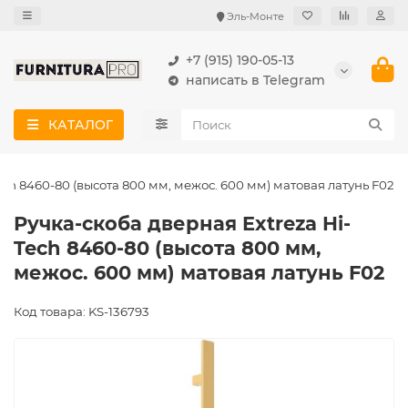
Эль-Монте
+7 (915) 190-05-13
написать в Telegram
КАТАЛОГ
ech 8460-80 (высота 800 мм, межос. 600 мм) матовая латунь F02
Ручка-скоба дверная Extreza Hi-
Tech 8460-80 (высота 800 мм,
межос. 600 мм) матовая латунь F02
Код товара: KS-136793