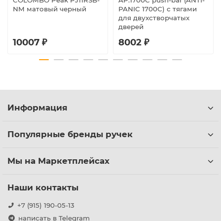
COLOMBO Peak PJ11RSB-
AP.1700C push-bar (ANTI-
NM матовый черный
PANIC 1700С) с тягами
для двухстворчатых
дверей
10007 ₽
8002 ₽
Информация
Популярные бренды ручек
Мы на Маркетплейсах
Наши контакты
+7 (915) 190-05-13
написать в Telegram