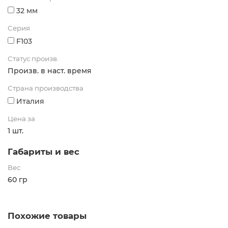
32 мм
Серия
F103
Статус произв.
Произв. в наст. время
Страна производства
Италия
Цена за
1 шт.
Габариты и вес
Вес
60 гр
Похожие товары