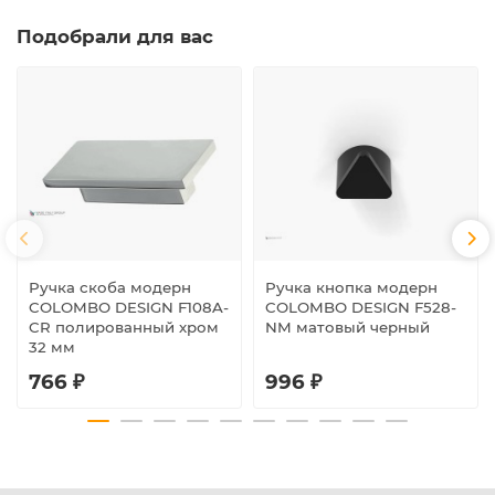
Подобрали для вас
Ручка скоба модерн
Ручка кнопка модерн
COLOMBO DESIGN F108A-
COLOMBO DESIGN F528-
CR полированный хром
NM матовый черный
32 мм
766 ₽
996 ₽