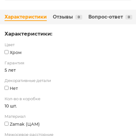
Характеристики
Отзывы
Вопрос-ответ
0
0
Характеристики:
Цвет
Хром
Гарантия
5 лет
Декоративные детали
Нет
Кол-во в коробке
10 шт.
Материал
Zamak (ЦАМ)
Межосевое расстояние