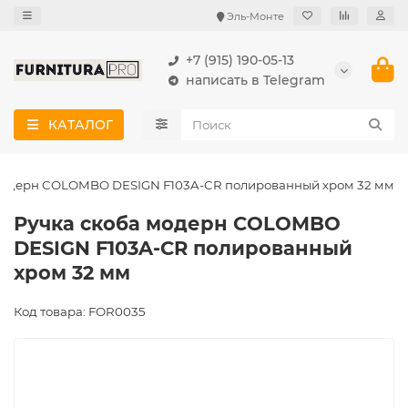
Эль-Монте
+7 (915) 190-05-13
написать в Telegram
КАТАЛОГ
модерн COLOMBO DESIGN F103A-CR полированный хром 32 мм
Ручка скоба модерн COLOMBO
DESIGN F103A-CR полированный
хром 32 мм
Код товара: FOR0035