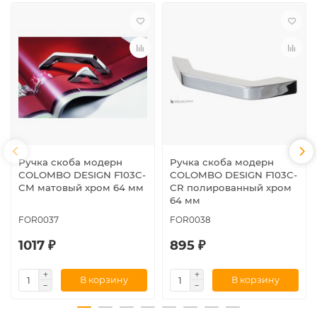
Ручка скоба модерн
Ручка скоба модерн
COLOMBO DESIGN F103C-
COLOMBO DESIGN F103C-
CM матовый хром 64 мм
CR полированный хром
64 мм
FOR0037
FOR0038
1017 ₽
895 ₽
В корзину
В корзину