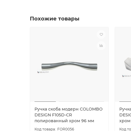
Похожие товары
Ручка скоба модерн COLOMBO
Ручк
DESIGN F105D-CR
DESI
полированный хром 96 мм
хром
FOR0056