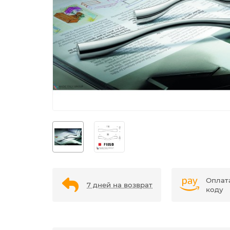
Оплат
7 дней на возврат
коду