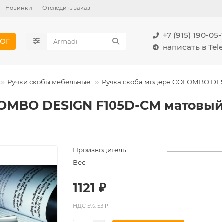
Новинки
Отследить заказ
+7 (915) 190-05-
ОГ
написать в Te
Ручки скобы мебельные
Ручка скоба модерн COLOMBO DES
LOMBO DESIGN F105D-CM матовый
Производитель
Вес
1121 ₽
НДС 5%: 53 ₽