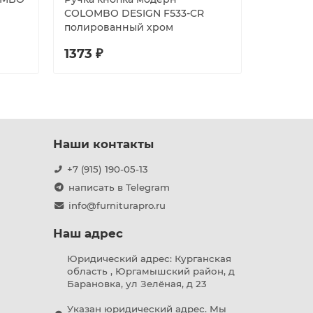
COLOMBO DESIGN F533-CR
DESIGN 
полированный хром
черный 
1373 ₽
1073 ₽
Наши контакты
+7 (915) 190-05-13
написать в Telegram
info@furniturapro.ru
Наш адрес
Юридический адрес: Курганская
область , Юргамышский район, д
Барановка, ул Зелёная, д 23
Указан юридический адрес. Мы