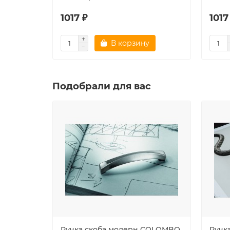
1017 ₽
1017
В корзину
Подобрали для вас
Ручка скоба модерн COLOMBO
Ручк