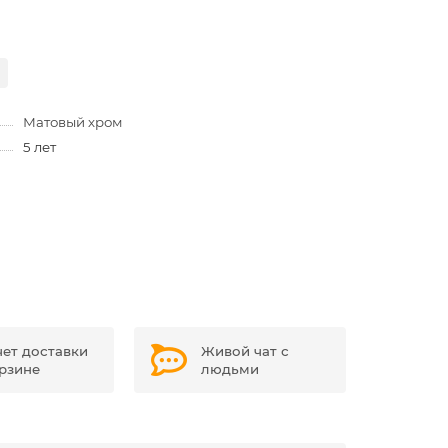
Матовый хром
5 лет
чет доставки
Живой чат с
орзине
людьми