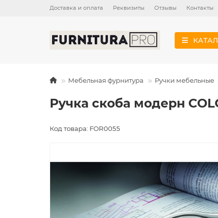
Доставка и оплата
Реквизиты
Отзывы
Контакты
КАТАЛ
Мебельная фурнитура
Ручки мебельные
Ручка скоба модерн CO
Код товара: FOR0055