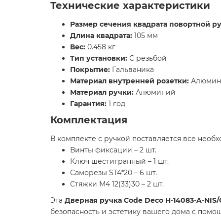
Технические характеристики
Размер сечения квадрата повортной ру
Длина квадрата:
105 мм
Вес:
0.458 кг
Тип установки:
С резьбой
Покрытие:
Гальваника
Материал внутренней розетки:
Алюмин
Материал ручки:
Алюминий
Гарантия:
1 год
Комплектация
В комплекте с ручкой поставляется все необ
Винты фиксации – 2 шт.
Ключ шестигранный – 1 шт.
Саморезы ST4*20 – 6 шт.
Стяжки M4 12(33)30 – 2 шт.
Эта
Дверная ручка Code Deco H-14083-A-NIS/
безопасность и эстетику вашего дома с помо