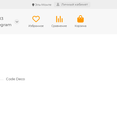
Личный кабинет
Эль-Монте
13
legram
Избранное
Сравнение
Корзина
Code Deco