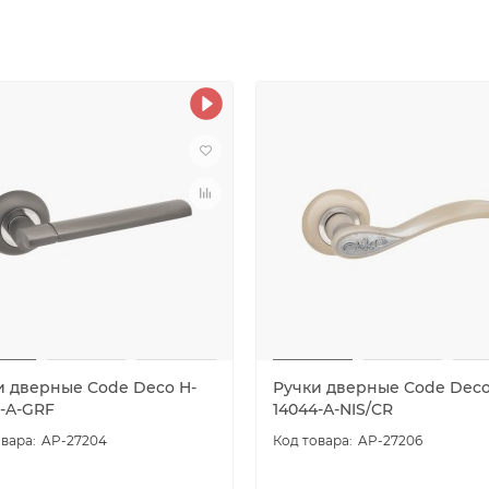
и дверные Code Deco H-
Ручки дверные Code Deco
2-A-GRF
14044-A-NIS/CR
AP-27204
AP-27206