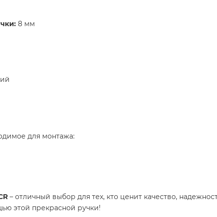
чки:
8 мм
ий
ходимое для монтажа:
CR
– отличный выбор для тех, кто ценит качество, надежнос
щью этой прекрасной ручки!