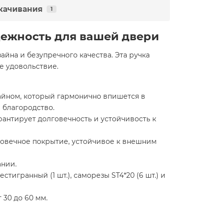
качивания
1
адежность для вашей двери
йна и безупречного качества. Эта ручка
е удовольствие.
зайном, который гармонично впишется в
 благородство.
рантирует долговечность и устойчивость к
говечное покрытие, устойчивое к внешним
ании.
игранный (1 шт.), саморезы ST4*20 (6 шт.) и
30 до 60 мм.