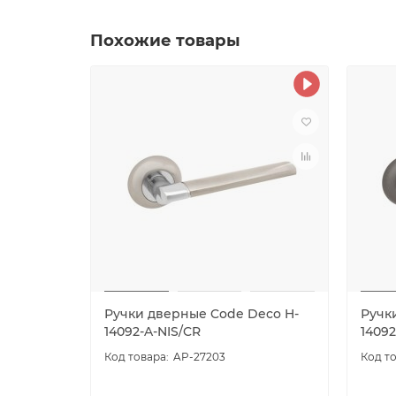
Похожие товары
Ручки дверные Code Deco H-
Ручк
14092-A-NIS/CR
1409
AP-27203