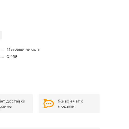
Матовый никель
0.458
чет доставки
Живой чат с
орзине
людьми