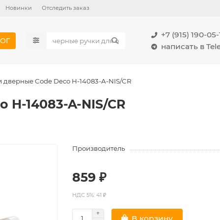
Новинки
Отследить заказ
+7 (915) 190-05-
ОГ
написать в Te
и дверные Code Deco H-14083-A-NIS/CR
o H-14083-A-NIS/CR
Производитель
859 ₽
НДС 5%: 41 ₽
В корзину