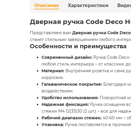
Описание
Характеристики
Виде
Дверная ручка Code Deco H
Представляем вам
Дверная ручка Code Deco 
станет стильным завершением любого интерье
Особенности и преимущества
Современный дизайн:
Ручка Code Deco 
любой стиль интерьера – от классики д
Материал:
Внутренняя розетка и сама ру
коррозии.
Гальваническое покрытие:
Благодаря ка
воздействиям.
Удобство использования:
Поворотная ко
Надежная фиксация:
Ручка оснащена все
стяжки M4 12(33)30 (2 шт.) – все для на
Рабочий диапазон стяжек:
40-60 мм – о
Упаковка:
Ручка поставляется в прочной к