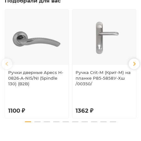
Подобрали для вас
Ручки дверные Apecs H-
Ручка Crit-M (Крит-М) на
0826-A-NIS/NI (Spindle
планке Р85-5858У-Хш
130) (B2B)
/00350/
1100 ₽
1362 ₽