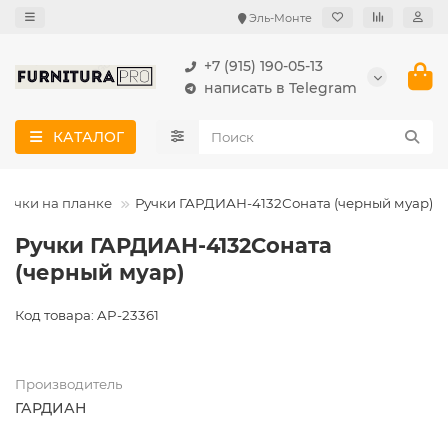
Эль-Монте
+7 (915) 190-05-13
написать в Telegram
КАТАЛОГ
Ручки на планке
Ручки ГАРДИАН-4132Соната (черный муар)
Ручки ГАРДИАН-4132Соната
(черный муар)
Код товара: AP-23361
Производитель
ГАРДИАН