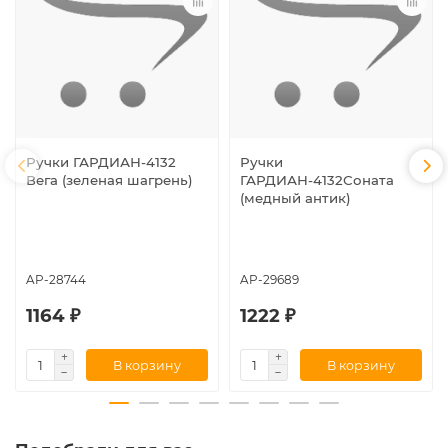
Ручки ГАРДИАН-4132
Ручки
Вега (зеленая шагрень)
ГАРДИАН-4132Соната
(медный антик)
AP-28744
AP-29689
1164 ₽
1222 ₽
В корзину
В корзину