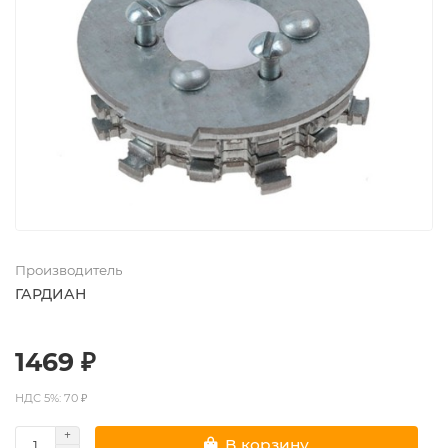
Производитель
ГАРДИАН
1469 ₽
НДС 5%: 70 ₽
В корзину