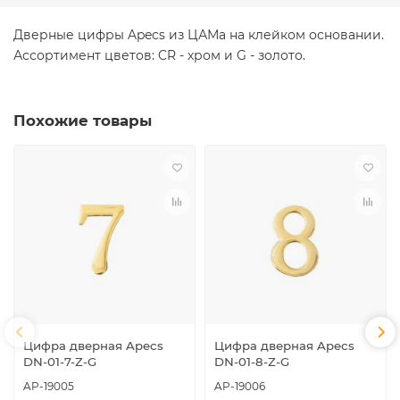
Дверные цифры Apecs из ЦАМа на клейком основании.
Ассортимент цветов: CR - хром и G - золото.
Похожие товары
Цифра дверная Apecs
Цифра дверная Apecs
DN-01-7-Z-G
DN-01-8-Z-G
AP-19005
AP-19006