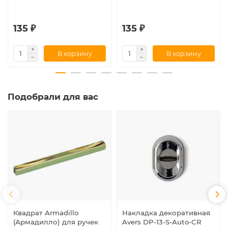
135 ₽
135 ₽
В корзину
В корзину
Подобрали для вас
Квадрат Armadillo
Накладка декоративная
(Армадилло) для ручек
Avers DP-13-S-Auto-CR