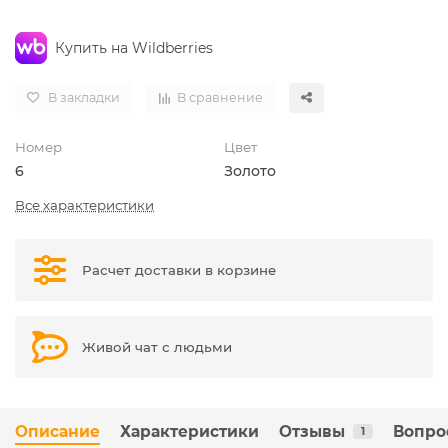
Купить на Wildberries
В закладки
В сравнение
Номер
Цвет
6
Золото
Все характеристики
Расчет доставки в корзине
Живой чат с людьми
Описание
Характеристики
Отзывы
Вопро
1