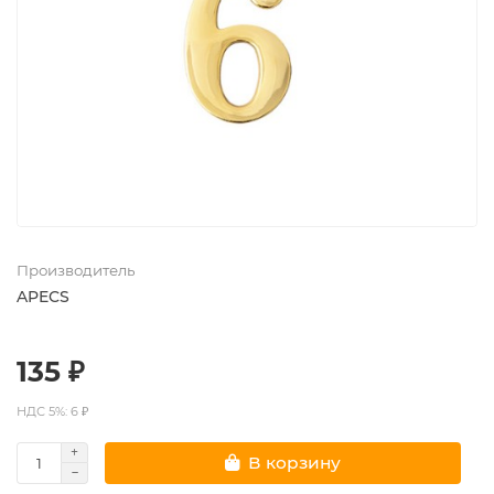
Производитель
APECS
135 ₽
НДС 5%: 6 ₽
В корзину