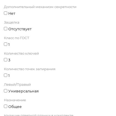
Дополнительный механизм секретности
Нет
Защелка
Отсутствует
Класс по ГОСТ
1
Количество ключей
3
Количество точек запирания
1
Левый/Правый
Универсальная
Назначение
Общее
Наличие ответной планки в комплекте