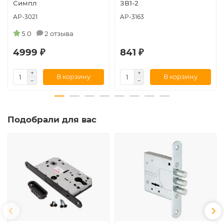
Симпл
ЗВ1-2
AP-3021
AP-3163
5.0
2 отзыва
4999 ₽
841 ₽
В корзину
В корзину
Подобрали для вас