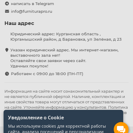
написать в Telegram
info@furniturapro.ru
Наш адрес
Юридический адрес: Курганская область ,
Юргамышский район, д Барановка, ул Зелёная, д 23
Указан юридический адрес. Мы интернет-магазин,
выставочного зала нет!
Оставляйте свои заявки через сайт.
Удачных покупок!
Работаем с 09:00 до 18:00 (ПН-ПТ)
Информация на сайте носит ознакомительный характер и
не является публичной офертой. Наличие, комплектация и
иные свойства товара могут отличаться от представленных
на сайте. Уточняйте информацию у консультантов.
Политика
конфиденциальности
.
Оферта
,
Политика обработки файлов
Уведомление о Cookie
cookie
Мы используем cookies для корректной работы
сайта, анализа посещений и персонализации