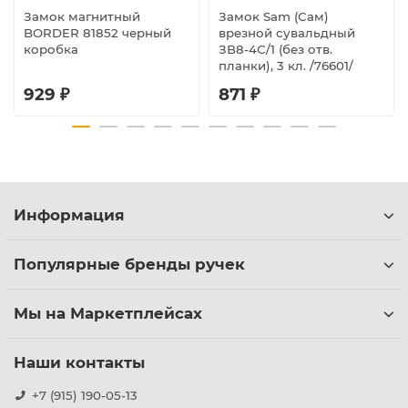
Замок магнитный
Замок Sam (Сам)
BORDER 81852 черный
врезной сувальдный
коробка
ЗВ8-4С/1 (без отв.
планки), 3 кл. /76601/
929 ₽
871 ₽
Информация
Популярные бренды ручек
Мы на Маркетплейсах
Наши контакты
+7 (915) 190-05-13