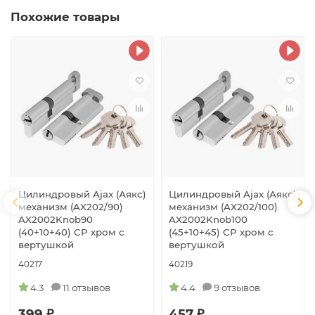
Похожие товары
Цилиндровый Ajax (Аякс)
Цилиндровый Ajax (Аякс)
механизм (AX202/90)
механизм (AX202/100)
AX2002Knob90
AX2002Knob100
(40+10+40) CP хром с
(45+10+45) CP хром с
вертушкой
вертушкой
40217
40219
4.3
11 отзывов
4.4
9 отзывов
399 ₽
457 ₽