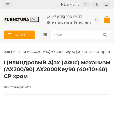
Эль-Монте
+7 (915) 190-05-13
написать в Telegram
КАТАЛОГ
 (Аякс) механизм (AX200/90) AX2000Key90 (40+10+40) CP хром
Цилиндровый Ajax (Аякс) механизм
(AX200/90) AX2000Key90 (40+10+40)
CP хром
Код товара: 40215