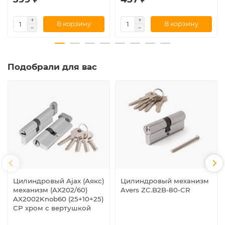
В корзину
В корзину
Подобрали для вас
Цилиндровый Ajax (Аякс)
Цилиндровый механизм
механизм (AX202/60)
Avers ZC.B2B-80-CR
AX2002Knob60 (25+10+25)
CP хром с вертушкой