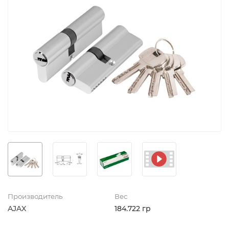
Производитель
Вес
AJAX
184.722 гр