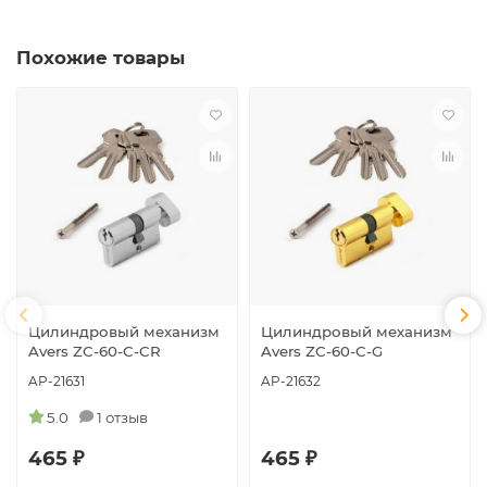
Похожие товары
Цилиндровый механизм
Цилиндровый механизм
Avers ZC-60-C-CR
Avers ZC-60-C-G
AP-21631
AP-21632
5.0
1 отзыв
465 ₽
465 ₽