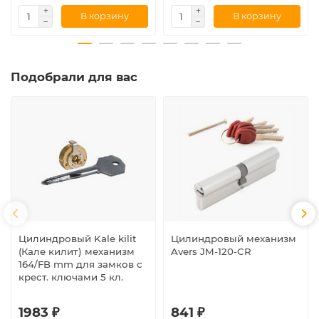
В корзину
В корзину
Подобрали для вас
Цилиндровый Kale kilit
Цилиндровый механизм
(Кале килит) механизм
Avers JM-120-CR
164/FB mm для замков с
крест. ключами 5 кл.
1983 ₽
841 ₽