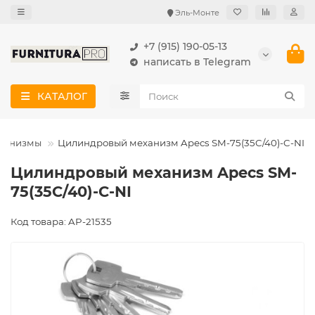
Эль-Монте
+7 (915) 190-05-13
написать в Telegram
КАТАЛОГ
ханизмы
Цилиндровый механизм Apecs SM-75(35C/40)-C-NI
Цилиндровый механизм Apecs SM-
75(35C/40)-C-NI
Код товара: AP-21535