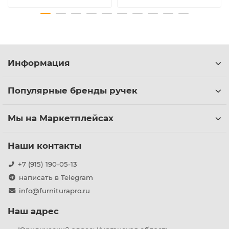
Информация
Популярные бренды ручек
Мы на Маркетплейсах
Наши контакты
+7 (915) 190-05-13
написать в Telegram
info@furniturapro.ru
Наш адрес