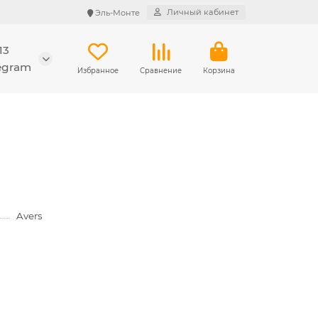
Личный кабинет
Эль-Монте
13
legram
Избранное
Сравнение
Корзина
Avers