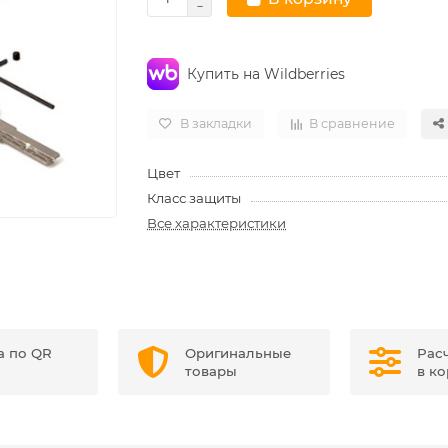
Купить на Wildberries
В закладки
В сравнение
Цвет
Класс защиты
Все характеристики
а по QR
Оригинальные
Рас
товары
в к