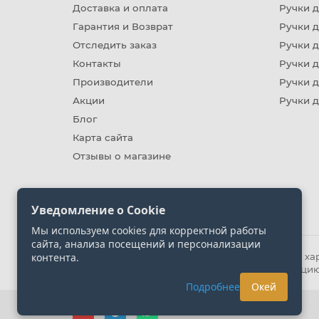
Доставка и оплата
Ручки 
Гарантия и Возврат
Ручки д
Отследить заказ
Ручки д
Контакты
Ручки 
Производители
Ручки д
Акции
Ручки 
Блог
Карта сайта
Отзывы о магазине
Уведомление о Cookie
Мы используем cookies для корректной работы
сайта, анализа посещений и персонализации
контента.
Информация на сайте носит ознакомительный хара
представленных на сайте. Уточняйте информацию
Подробнее
Окей