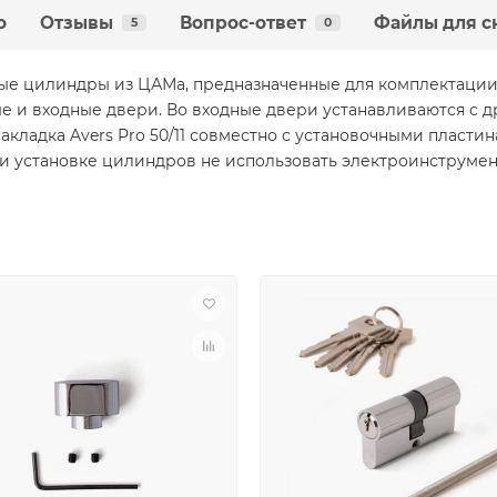
о
Отзывы
Вопрос-ответ
Файлы для с
5
0
е цилиндры из ЦАМа, предназначенные для комплектации 
 и входные двери. Во входные двери устанавливаются с др
акладка Avers Pro 50/11 совместно с установочными пластинам
ри установке цилиндров не использовать электроинструмен