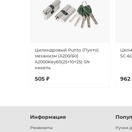
Цилиндровый Punto (Пунто)
Цили
механизм (A200/60)
SC-6
A2000Key60(25+10+25) SN
никель
505 ₽
962
Информация
Попул
Реквизиты
Ручки д