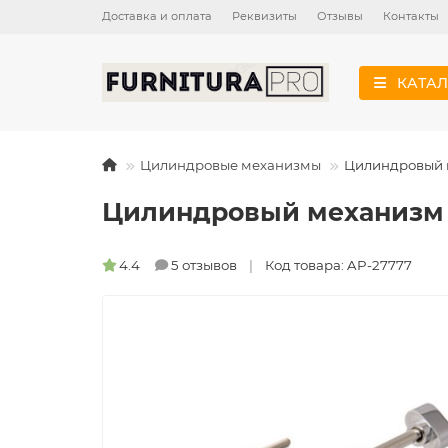
Доставка и оплата
Реквизиты
Отзывы
Контакты
КАТАЛ
Цилиндровые механизмы
Цилиндровый м
Цилиндровый механизм A
4.4
5 отзывов
Код товара: AP-27777