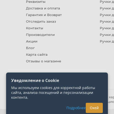
Реквизиты
Ручки д
Доставка и оплата
Ручки 
Гарантия и Возврат
Ручки д
Отследить заказ
Ручки д
Контакты
Ручки 
Производители
Ручки д
Акции
Ручки 
Блог
Карта сайта
Отзывы о магазине
Уведомление о Cookie
Мы используем cookies для корректной работы
сайта, анализа посещений и персонализации
контента.
Информация на сайте носит ознакомительный хара
представленных на сайте. Уточняйте информацию
Подробнее
Окей