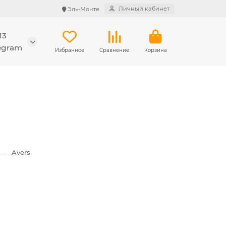
Личный кабинет
Эль-Монте
13
legram
Избранное
Сравнение
Корзина
Avers