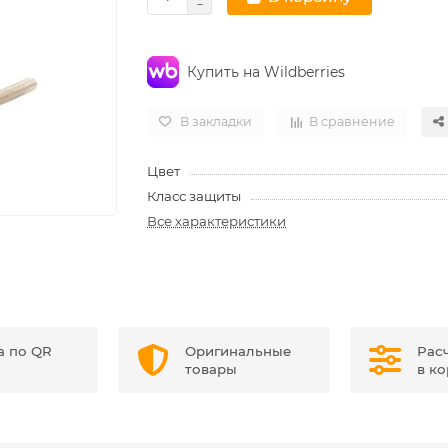
Купить на Wildberries
В закладки
В сравнение
Цвет
Класс защиты
Все характеристики
а по QR
Оригинальные
Рас
товары
в к