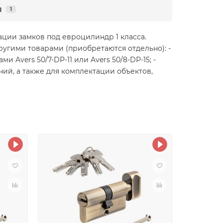
я
1
ции замков под евроцилиндр 1 класса.
угими товарами (приобретаются отдельно): -
и Avers 50/7-DP-11 или Avers 50/8-DP-15; -
ний, а также для комплектации объектов,