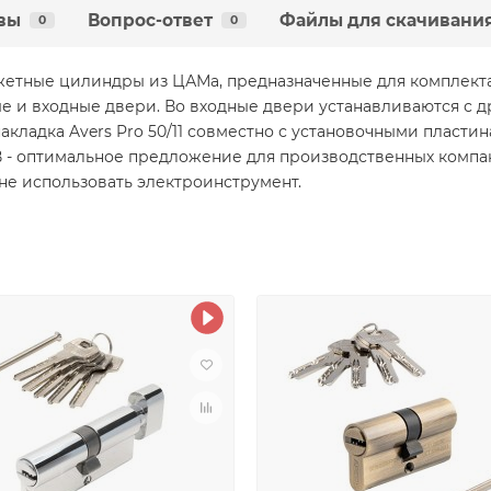
вы
Вопрос-ответ
Файлы для скачивани
0
0
етные цилиндры из ЦАМа, предназначенные для комплекта
 и входные двери. Во входные двери устанавливаются с др
акладка Avers Pro 50/11 совместно с установочными пластинам
2В - оптимальное предложение для производственных компа
не использовать электроинструмент.