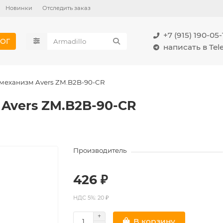
Новинки
Отследить заказ
+7 (915) 190-05-
ОГ
написать в Te
механизм Avers ZM.B2B-90-CR
Avers ZM.B2B-90-CR
Производитель
426 ₽
НДС 5%: 20 ₽
В корзину