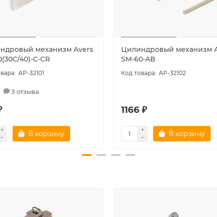
ндровый механизм Avers
Цилиндровый механизм 
(30C/40)-C-CR
SM-60-AB
AP-32101
AP-32102
3 отзыва
₽
1166 ₽
В корзину
В корзину