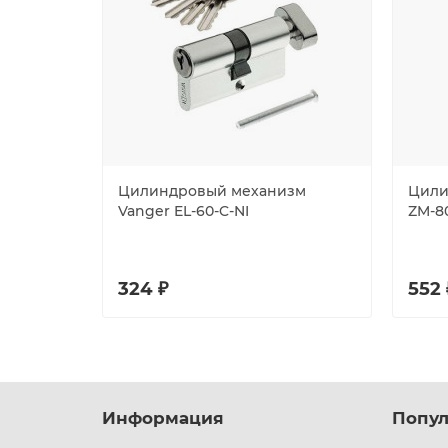
Цилиндровый механизм
Цили
Vanger EL-60-C-NI
ZM-8
324 ₽
552 
Информация
Попул