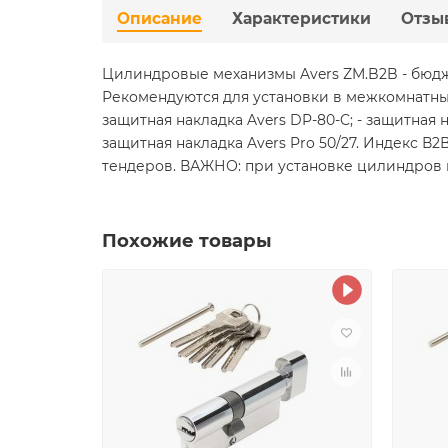
Описание
Характеристики
Отзы
Цилиндровые механизмы Avers ZM.B2B - бюдж
Рекомендуются для установки в межкомнатные
защитная накладка Avers DP-80-C; - защитная н
защитная накладка Avers Pro 50/27. Индекс В
тендеров. ВАЖНО: при установке цилиндров 
Похожие товары