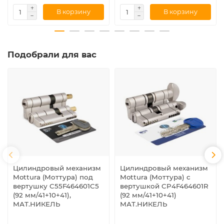
В корзину
В корзину
Подобрали для вас
Цилиндровый механизм
Цилиндровый механизм
Mottura (Моттура) под
Mottura (Моттура) с
вертушку C55F464601C5
вертушкой CP4F464601R
(92 мм/41+10+41),
(92 мм/41+10+41)
МАТ.НИКЕЛЬ
МАТ.НИКЕЛЬ