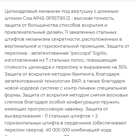
Цилиндровый механизм под вертушку с длинным
штоком Cisa AP4S 0P3S7.90.12 - высокая точность,
защита от большинства способов вскрытия и
привлекательный дизайн. 11 закаленных стальных
штифтов механизма секретности, расположенных в
вертикальной и горизонтальной проекциях. Защита от
перелома - запатентованная "рессора" Sigillo,
изготовленная из 7 стальных полос, повышающая
стойкость цилиндра к перелому и вырыванию на 35%.
Защита от вскрытия методом бампинга, благодаря
запатентованной технологии BKP, а также благодаря
новой кодовой системе с контр-пинами специальной
формы. Защита от вскрытия методом снятия восковых
слепков благодаря особой конфигурации пружин,
имеющих прогрессивную навивку. Защита от
высверливания - 11 стальных штифтов + 2
горизонтальных штифта в сердечнике (обеспечивают
перелом сверла). 40 000 000 комбинаций кода.