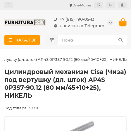
Эль-Монте
+7 (915) 190-05-13
написать в Telegram
КАТАЛОГ
ртушку (дл. шток) AP4S 0P3S7-90.12 (80 мм/45+10+25), НИКЕЛЬ
Цилиндровый механизм Cisa (Чиза)
под вертушку (дл. шток) AP4S
0P3S7-90.12 (80 мм/45+10+25),
НИКЕЛЬ
Код товара: 38311