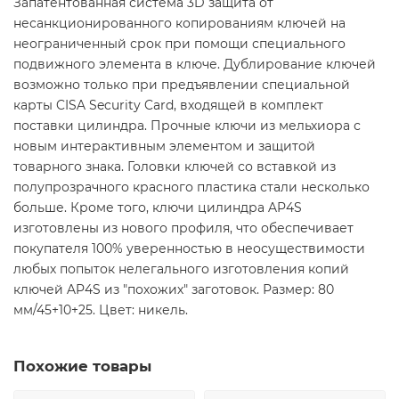
Запатентованная система 3D защита от
несанкционированного копированиям ключей на
неограниченный срок при помощи специального
подвижного элемента в ключе. Дублирование ключей
возможно только при предъявлении специальной
карты CISA Security Card, входящей в комплект
поставки цилиндра. Прочные ключи из мельхиора с
новым интерактивным элементом и защитой
товарного знака. Головки ключей со вставкой из
полупрозрачного красного пластика стали несколько
больше. Кроме того, ключи цилиндра AP4S
изготовлены из нового профиля, что обеспечивает
покупателя 100% уверенностью в неосуществимости
любых попыток нелегального изготовления копий
ключей AP4S из "похожих" заготовок. Размер: 80
мм/45+10+25. Цвет: никель.
Похожие товары