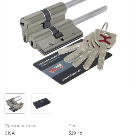
Производитель
Вес
CISA
329 гр