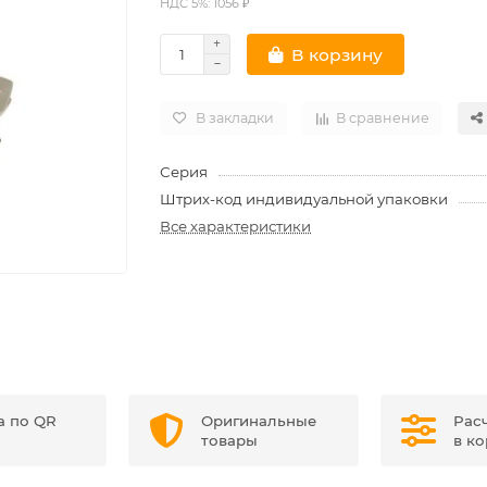
НДС 5%: 1056 ₽
В корзину
В закладки
В сравнение
Серия
Штрих-код индивидуальной упаковки
Все характеристики
а по QR
Оригинальные
Рас
товары
в к