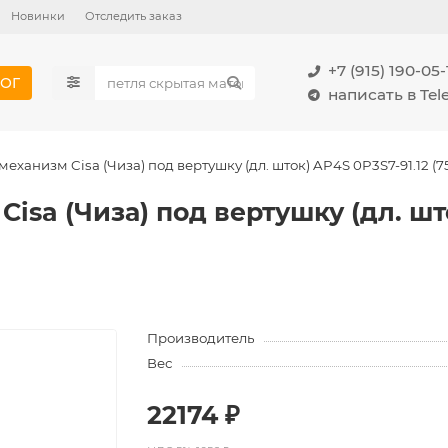
Новинки
Отследить заказ
+7 (915) 190-05-
ОГ
написать в Te
ханизм Cisa (Чиза) под вертушку (дл. шток) AP4S 0P3S7-91.12 (
sa (Чиза) под вертушку (дл. шток
Производитель
Вес
22174 ₽