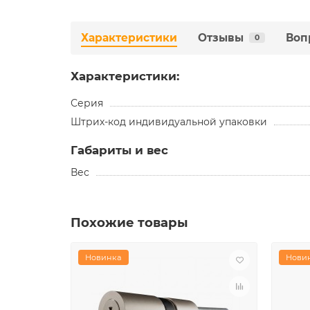
Характеристики
Отзывы
Воп
0
Характеристики:
Серия
Штрих-код индивидуальной упаковки
Габариты и вес
Вес
Похожие товары
Новинка
Нови