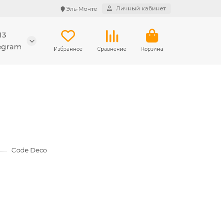
Личный кабинет
Эль-Монте
13
legram
Избранное
Сравнение
Корзина
Code Deco