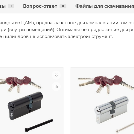
вы
Вопрос-ответ
Файлы для скачивани
1
0
ндры из ЦАМа, предназначенные для комплектации замков
ери (внутри помещений). Оптимальное предложение для р
е цилиндров не использовать электроинструмент.