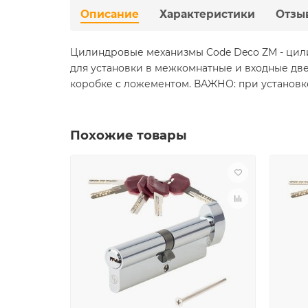
Описание
Характеристики
Отзы
Цилиндровые механизмы Code Deco ZM - цили
для установки в межкомнатные и входные дв
коробке с ложементом. ВАЖНО: при установк
Похожие товары