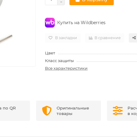
Купить на Wildberries
В закладки
В сравнение
Цвет
Класс защиты
Все характеристики
а по QR
Оригинальные
Рас
товары
в к