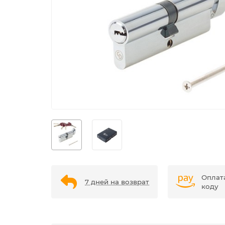
Оплат
7 дней на возврат
коду