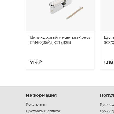
Цилиндровый механизм Apecs
Цили
PM-80(35/45)-CR (B2B)
SC-70
714 ₽
1218
Информация
Попул
Реквизиты
Ручки д
Доставка и оплата
Ручки 