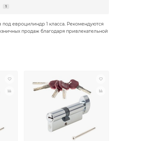
я
1
 под евроцилиндр 1 класса. Рекомендуются
озничных продаж благодаря привлекательной