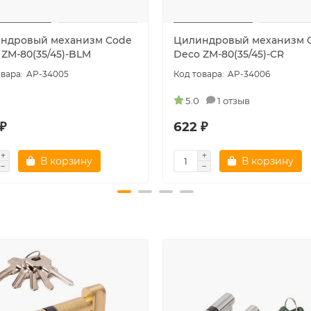
ндровый механизм Code
Цилиндровый механизм 
 ZM-80(35/45)-BLM
Deco ZM-80(35/45)-CR
AP-34005
AP-34006
5.0
1 отзыв
₽
622 ₽
В корзину
В корзину