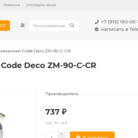
Новинки
Отследить заказ
+7 (915) 190-05-
ОГ
написать в Te
механизм Code Deco ZM-90-C-CR
Code Deco ZM-90-C-CR
Производитель
737 ₽
НДС 5%: 35 ₽
В корзину