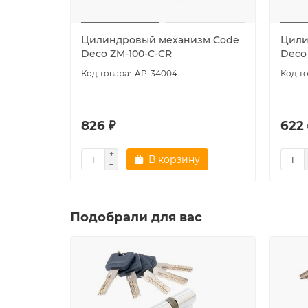
Цилиндровый механизм Code
Цили
Deco ZM-100-C-CR
Deco
AP-34004
826 ₽
622 
В корзину
Подобрали для вас