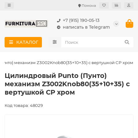
Помона
+7 (915) 190-05-13
написать в Telegram
КАТАЛОГ
Пунто) механизм Z3002Knob80(35+10+35) с вертушкой CP хром
Цилиндровый Punto (Пунто)
механизм Z3002Knob80(35+10+35) с
вертушкой CP хром
Код товара: 48029