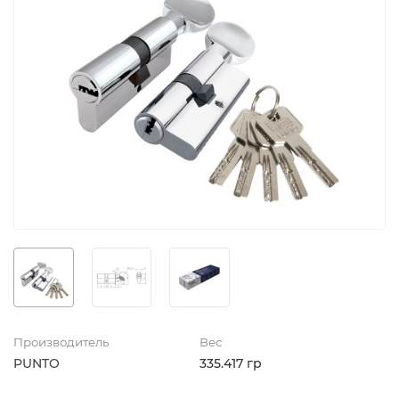
Производитель
Вес
PUNTO
335.417 гр