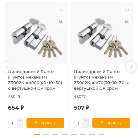
Цилиндровый Punto
Цилиндровый Punto
(Пунто) механизм
(Пунто) механизм
Z3002Knob100(40+10+50)
Z3002Knob70(30+10+30) с
с вертушкой CP хром
вертушкой CP хром
48045
48027
654 ₽
507 ₽
В корзину
В корзину