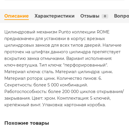
Описание
Характеристики
Отзывы
Вопро
0
Цилиндровый механизм Punto коллекции ROME
предназначен для установки в корпус врезных
цилиндровых замков для всех типов дверей. Наличие
проточек на штифтах данного цилиндра препятствует
вскрытию замка отмычками. Вариант исполнения:
ключ-вертушка. Тип ключа: "перфорированный".
Материал ключа: сталь. Материал цилиндра: цинк.
Материал ротора: цинк. Количество пинов: 6.
Секретность: более 5 000 комбинаций.
Работоспособность: более 200 000 циклов открывания/
закрывания. Цвет: хром. Комплектация: 5 ключей,
крепёжный винт. Упаковка: картонная коробка.
Похожие товары