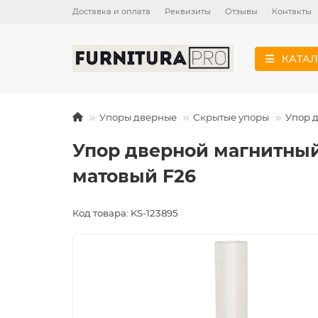
Доставка и оплата
Реквизиты
Отзывы
Контакты
КАТАЛ
Упоры дверные
Скрытые упоры
Упор д
Упор дверной магнитный
матовый F26
Код товара: KS-123895