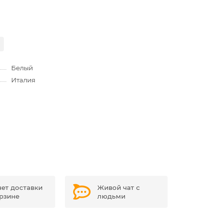
Белый
Италия
чет доставки
Живой чат с
орзине
людьми