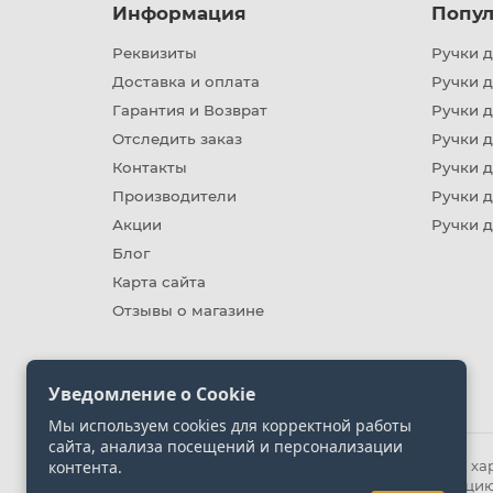
Информация
Попул
Реквизиты
Ручки д
Доставка и оплата
Ручки 
Гарантия и Возврат
Ручки д
Отследить заказ
Ручки д
Контакты
Ручки 
Производители
Ручки д
Акции
Ручки 
Блог
Карта сайта
Отзывы о магазине
Уведомление о Cookie
Мы используем cookies для корректной работы
сайта, анализа посещений и персонализации
контента.
Информация на сайте носит ознакомительный хара
представленных на сайте. Уточняйте информацию