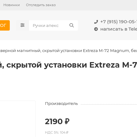
Новинки
Отследить заказ
+7 (915) 190-05-
ОГ
написать в Te
верной магнитный, скрытой установки Extreza M-72 Magnum, бе
, скрытой установки Extreza M
Производитель
2190 ₽
НДС 5%: 104 ₽