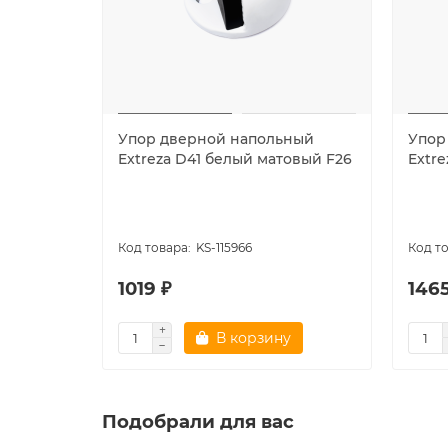
Упор дверной напольный
Упор
Extreza D41 белый матовый F26
Extr
KS-115966
1019 ₽
1465
В корзину
Подобрали для вас