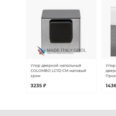
Упор дверной напольный
Упор
COLOMBO LC112-CM матовый
двер
хром
Проз
3235 ₽
1436