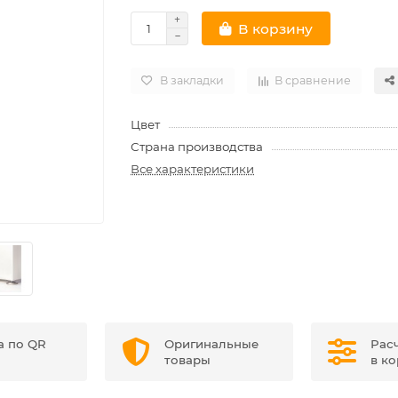
В корзину
В закладки
В сравнение
Цвет
Страна производства
Все характеристики
а по QR
Оригинальные
Рас
товары
в к