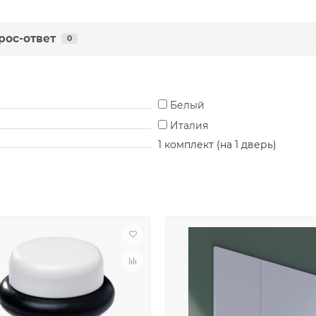
рос-ответ
0
Белый
Италия
1 комплект (на 1 дверь)