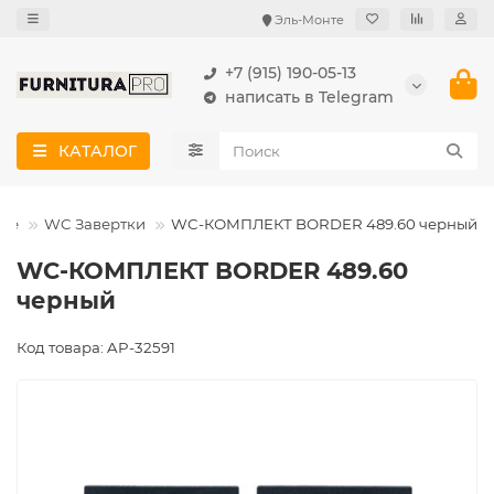
Эль-Монте
+7 (915) 190-05-13
написать в Telegram
КАТАЛОГ
ные
WC Завертки
WC-КОМПЛЕКТ BORDER 489.60 черный
WC-КОМПЛЕКТ BORDER 489.60
черный
Код товара: AP-32591