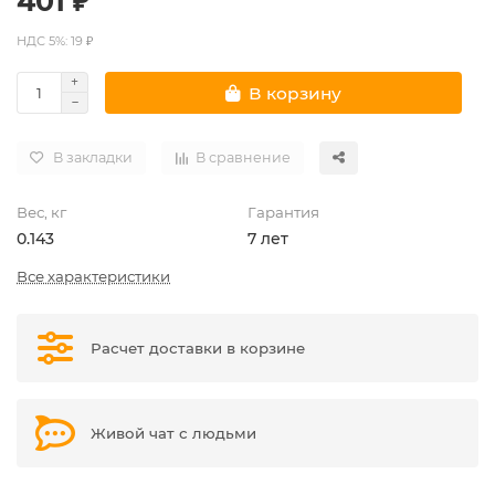
401 ₽
НДС 5%: 19 ₽
В корзину
В закладки
В сравнение
Вес, кг
Гарантия
0.143
7 лет
Все характеристики
Расчет доставки в корзине
Живой чат с людьми