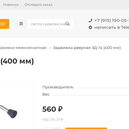
Новинки
Отследить заказ
+7 (915) 190-05-
ОГ
написать в Te
движки межкомнатные
Задвижка дверная ЗД-14 (400 мм)
(400 мм)
Производитель
Вес
560 ₽
НДС 5%: 27 ₽