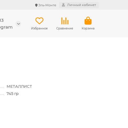
Личный кабинет
Эль-Монте
13
legram
Избранное
Сравнение
Корзина
МЕТАЛЛИСТ
745 гр