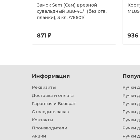
Замок Sam (Сам) врезной
Корп
сувальдный ЗВ8-4С/1 (без отв.
ML85
планки), 3 кл. /76601/
871 ₽
936
Информация
Попул
Реквизиты
Ручки д
Доставка и оплата
Ручки 
Гарантия и Возврат
Ручки д
Отследить заказ
Ручки д
Контакты
Ручки 
Производители
Ручки д
Акции
Ручки 