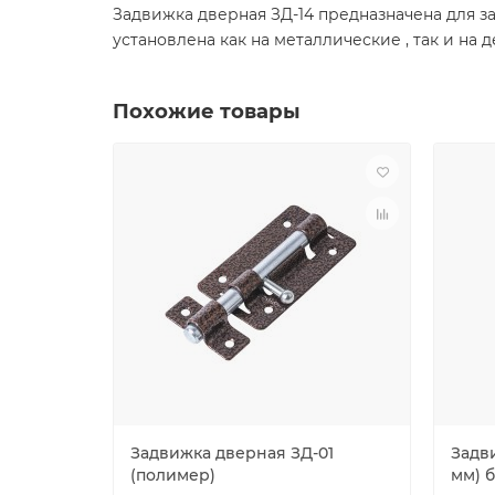
Задвижка дверная ЗД-14 предназначена для з
установлена как на металлические , так и на
Похожие товары
Задвижка дверная ЗД-01
Задв
(полимер)
мм) 