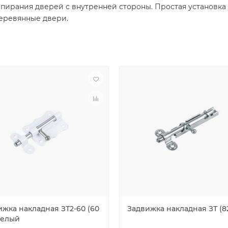
апирания дверей с внутренней стороны. Простая установк
 деревянные двери.
ижка накладная ЗТ2-60 (60
Задвижка накладная ЗТ (8
белый