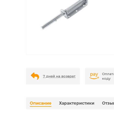
Оплат
7 дней на возврат
коду
Описание
Характеристики
Отзы