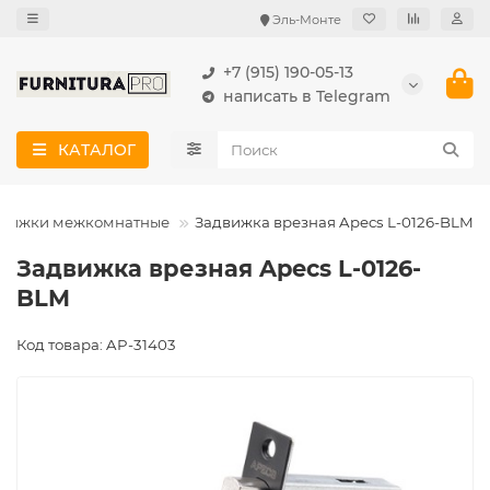
Эль-Монте
+7 (915) 190-05-13
написать в Telegram
КАТАЛОГ
движки межкомнатные
Задвижка врезная Apecs L-0126-BLM
Задвижка врезная Apecs L-0126-
BLM
Код товара: AP-31403