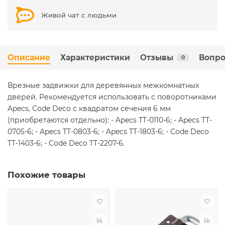
Живой чат с людьми
Описание
Характеристики
Отзывы
Вопро
0
Врезные задвижки для деревянных межкомнатных
дверей. Рекомендуется использовать с поворотниками
Apecs, Code Deco с квадратом сечения 6 мм
(приобретаются отдельно): - Apecs TT-0110-6; - Apecs TT-
0705-6; - Apecs TT-0803-6; - Apecs TT-1803-6; - Code Deco
TT-1403-6; - Code Deco TT-2207-6.
Похожие товары