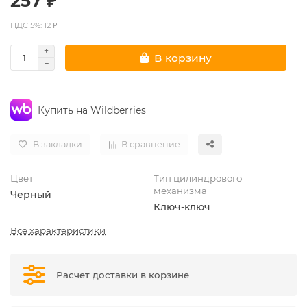
257 ₽
НДС 5%: 12 ₽
В корзину
Купить на Wildberries
В закладки
В сравнение
Цвет
Тип цилиндрового
механизма
Черный
Ключ-ключ
Все характеристики
Расчет доставки в корзине