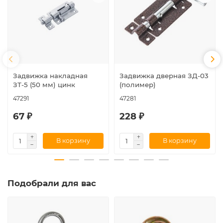
Задвижка накладная
Задвижка дверная ЗД-03
ЗТ-5 (50 мм) цинк
(полимер)
47291
47281
67 ₽
228 ₽
В корзину
В корзину
Подобрали для вас