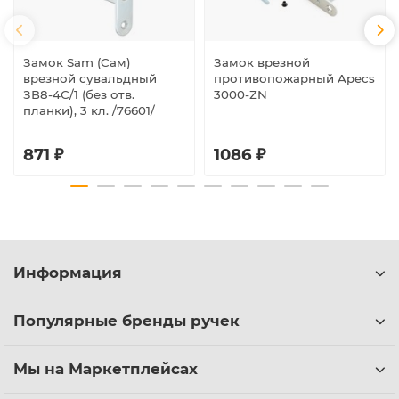
Замок Sam (Сам)
Замок врезной
врезной сувальдный
противопожарный Apecs
ЗВ8-4С/1 (без отв.
3000-ZN
планки), 3 кл. /76601/
871 ₽
1086 ₽
Информация
Популярные бренды ручек
Мы на Маркетплейсах