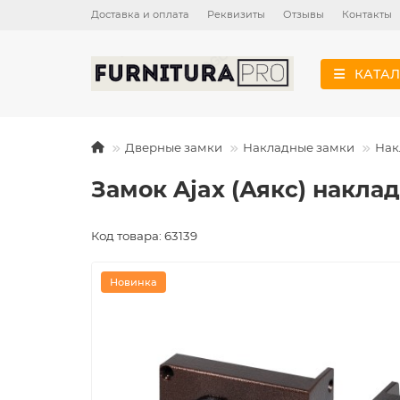
Доставка и оплата
Реквизиты
Отзывы
Контакты
КАТАЛ
Дверные замки
Накладные замки
Нак
Замок Ajax (Аякс) наклад
Код товара: 63139
Новинка