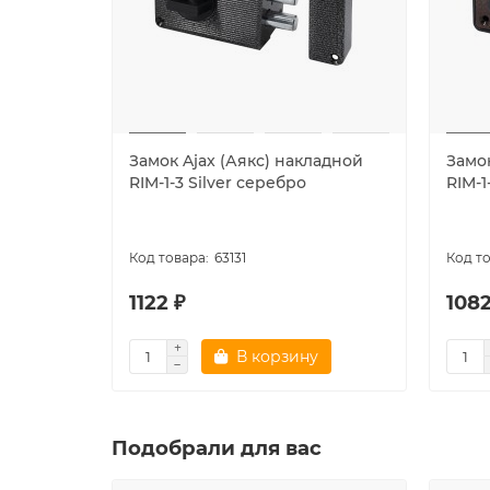
Замок Ajax (Аякс) накладной
Замок
RIM-1-3 Silver серебро
RIM-1
63131
1122 ₽
1082
В корзину
Подобрали для вас