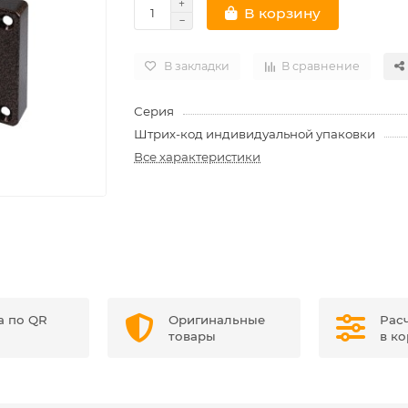
В корзину
В закладки
В сравнение
Серия
Штрих-код индивидуальной упаковки
Все характеристики
а по QR
Оригинальные
Рас
товары
в к